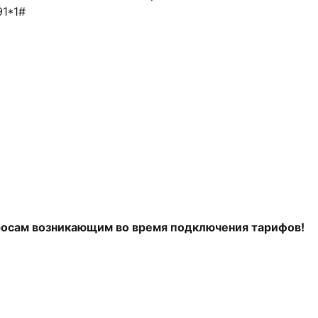
1*1#
росам возникающим во время подключения тарифов!