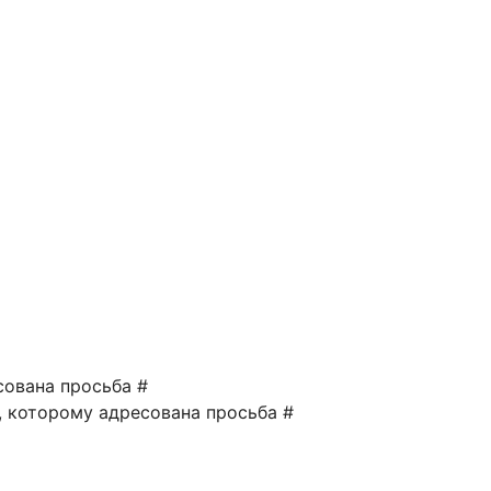
сована просьба #
а, которому адресована просьба #