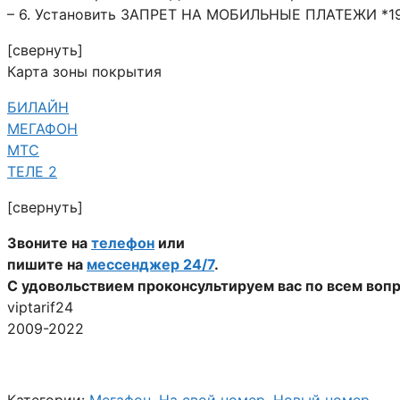
– 6. Установить ЗАПРЕТ НА МОБИЛЬНЫЕ ПЛАТЕЖИ *19
[свернуть]
Карта зоны покрытия
БИЛАЙН
МЕГАФОН
МТС
ТЕЛЕ 2
[свернуть]
Звоните на
телефон
или
пишите на
мессенджер 24/7
.
С удовольствием проконсультируем вас по всем воп
viptarif24
2009-2022
Категории:
Мегафон
,
На свой номер
,
Новый номер