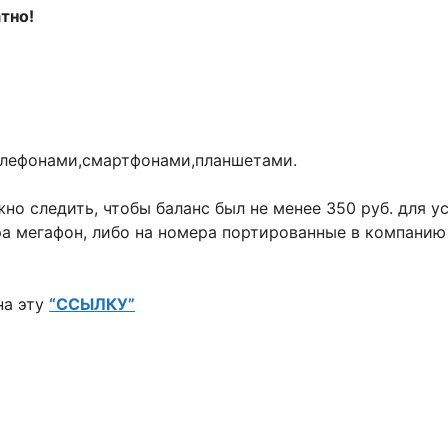
атно!
елефонами,смартфонами,планшетами.
жно следить, чтобы баланс был не менее 350 руб. для 
а мегафон, либо на номера портированные в компанию 
на эту
“ССЫЛКУ”