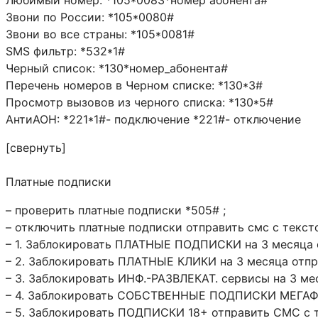
Звони по России: *105*0080#
Звони во все страны: *105*0081#
SMS фильтр: *532*1#
Черный список: *130*номер_абонента#
Перечень номеров в Черном списке: *130*3#
Просмотр вызовов из черного списка: *130*5#
АнтиАОН: *221*1#- подключение *221#- отключение
[свернуть]
Платные подписки
– проверить платные подписки *505# ;
– отключить платные подписки отправить смс с текст
– 1. Заблокировать ПЛАТНЫЕ ПОДПИСКИ на 3 месяца 
– 2. Заблокировать ПЛАТНЫЕ КЛИКИ на 3 месяца отп
– 3. Заблокировать ИНФ.-РАЗВЛЕКАТ. сервисы на 3 м
– 4. Заблокировать СОБСТВЕННЫЕ ПОДПИСКИ МЕГАФО
– 5. Заблокировать ПОДПИСКИ 18+ отправить СМС с 