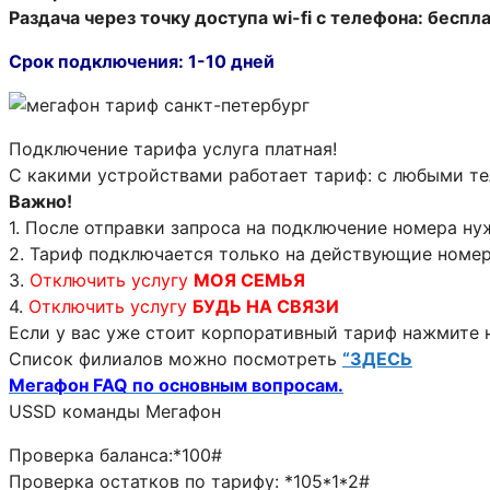
Раздача через точку доступа wi-fi с телефона: беспл
Срок подключения: 1-10 дней
Подключение тарифа услуга платная!
С какими устройствами работает тариф: с любыми т
Важно!
1. После отправки запроса на подключение номера ну
2. Тариф подключается только на действующие номер
3.
Отключить услугу
МОЯ СЕМЬЯ
4.
Отключить услугу
БУДЬ НА СВЯЗИ
Если у вас уже стоит корпоративный тариф нажмите 
Список филиалов можно посмотреть
“ЗДЕСЬ
Мегафон FAQ по основным вопросам.
USSD команды Мегафон
Проверка баланса:*100#
Проверка остатков по тарифу: *105*1*2#