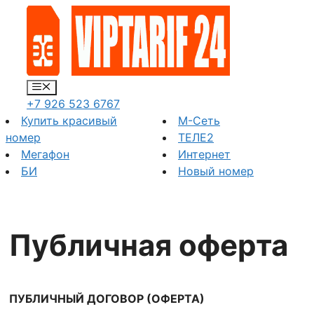
Перейти
к
содержимому
Меню
+7 926 523 6767
Купить красивый
М-Сеть
номер
ТЕЛЕ2
Мегафон
Интернет
БИ
Новый номер
Публичная оферта
ПУБЛИЧНЫЙ ДОГОВОР (ОФЕРТА)