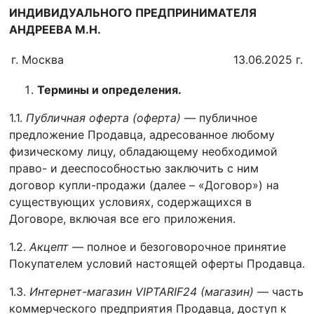
ИНДИВИДУАЛЬНОГО ПРЕДПРИНИМАТЕЛЯ
АНДРЕЕВА М.Н.
г. Москва
13.06.2025 г.
Термины и определения.
1.1.
Публичная оферта
(оферта)
— публичное
предложение Продавца, адресованное любому
физическому лицу, обладающему необходимой
право- и дееспособностью заключить с ним
договор купли-продажи (далее – «Договор») на
существующих условиях, содержащихся в
Договоре, включая все его приложения.
1.2.
Акцепт
— полное и безоговорочное принятие
Покупателем условий настоящей оферты Продавца.
1.3.
Интернет-магазин
VIPTARIF
24 (магазин)
— часть
коммерческого предприятия Продавца, доступ к