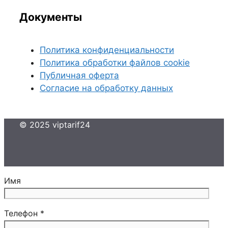
Документы
Политика конфиденциальности
Политика обработки файлов cookie
Публичная оферта
Согласие на обработку данных
© 2025 viptarif24
Имя
Телефон *