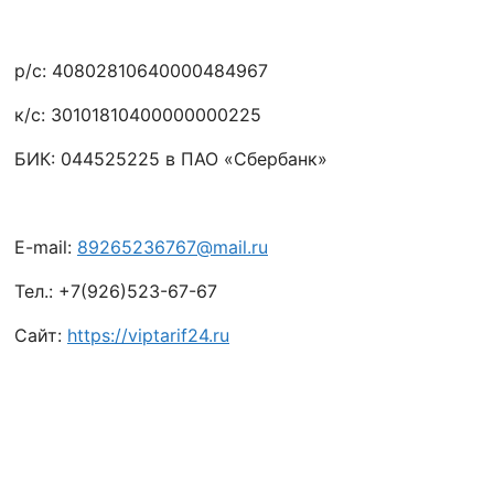
р/с: 40802810640000484967
к/с: 30101810400000000225
БИК: 044525225 в ПАО «Сбербанк»
E-mail:
89265236767@mail.ru
Тел.: +7(926)523-67-67
Сайт:
https://viptarif24.ru