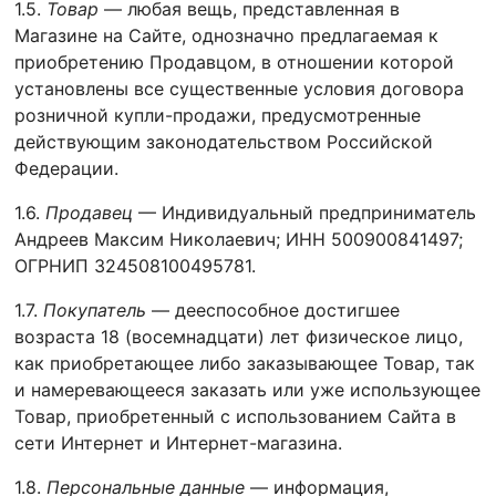
1.5.
Товар
— любая вещь, представленная в
Магазине на Сайте, однозначно предлагаемая к
приобретению Продавцом, в отношении которой
установлены все существенные условия договора
розничной купли-продажи, предусмотренные
действующим законодательством Российской
Федерации.
1.6.
Продавец
— Индивидуальный предприниматель
Андреев Максим Николаевич; ИНН 500900841497;
ОГРНИП 324508100495781.
1.7.
Покупатель
— дееспособное достигшее
возраста 18 (восемнадцати) лет физическое лицо,
как приобретающее либо заказывающее Товар, так
и намеревающееся заказать или уже использующее
Товар, приобретенный с использованием Сайта в
сети Интернет и Интернет-магазина.
1.8.
Персональные данные
— информация,