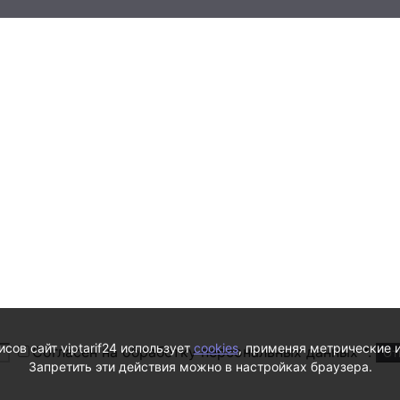
сов сайт viptarif24 использует
cookies
, применяя метрические 
Согласен на обработку персональных данных *.
Запретить эти действия можно в настройках браузера.