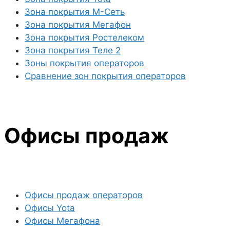
Зона покрытия М-Сеть
Зона покрытия Мегафон
Зона покрытия Ростелеком
Зона покрытия Теле 2
Зоны покрытия операторов
Сравнение зон покрытия операторов
Офисы продаж
Офисы продаж операторов
Офисы Yota
Офисы Мегафона