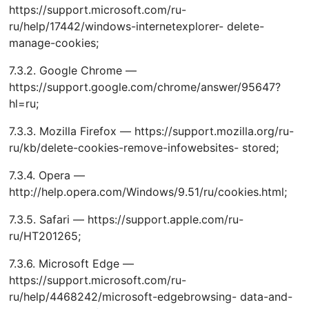
https://support.microsoft.com/ru-
ru/help/17442/windows-internetexplorer- delete-
manage-cookies;
7.3.2. Google Chrome —
https://support.google.com/chrome/answer/95647?
hl=ru;
7.3.3. Mozilla Firefox — https://support.mozilla.org/ru-
ru/kb/delete-cookies-remove-infowebsites- stored;
7.3.4. Opera —
http://help.opera.com/Windows/9.51/ru/cookies.html;
7.3.5. Safari — https://support.apple.com/ru-
ru/HT201265;
7.3.6. Microsoft Edge —
https://support.microsoft.com/ru-
ru/help/4468242/microsoft-edgebrowsing- data-and-