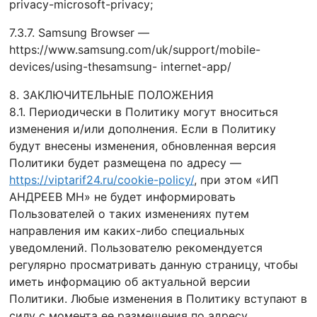
privacy-microsoft-privacy;
7.3.7. Samsung Browser —
https://www.samsung.com/uk/support/mobile-
devices/using-thesamsung- internet-app/
8. ЗАКЛЮЧИТЕЛЬНЫЕ ПОЛОЖЕНИЯ
8.1. Периодически в Политику могут вноситься
изменения и/или дополнения. Если в Политику
будут внесены изменения, обновленная версия
Политики будет размещена по адресу —
https://viptarif24.ru/cookie-policy/
, при этом «ИП
АНДРЕЕВ МН» не будет информировать
Пользователей о таких изменениях путем
направления им каких-либо специальных
уведомлений. Пользователю рекомендуется
регулярно просматривать данную страницу, чтобы
иметь информацию об актуальной версии
Политики. Любые изменения в Политику вступают в
силу с момента ее размещения по адресу