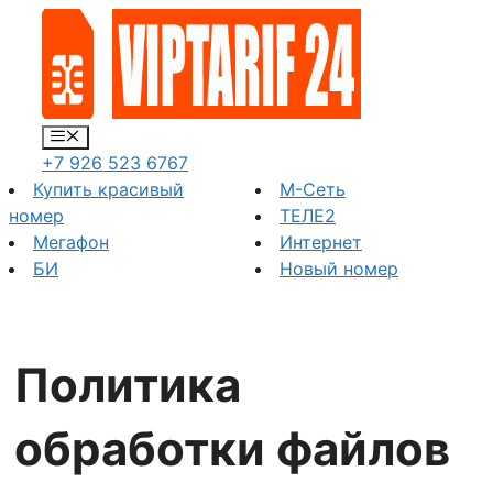
Перейти
к
содержимому
Меню
+7 926 523 6767
Купить красивый
М-Сеть
номер
ТЕЛЕ2
Мегафон
Интернет
БИ
Новый номер
Политика
обработки файлов