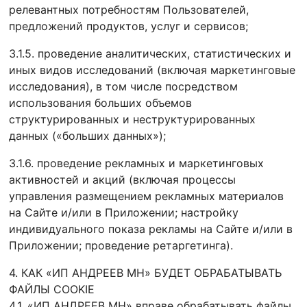
релевантных потребностям Пользователей,
предложений продуктов, услуг и сервисов;
3.1.5. проведение аналитических, статистических и
иных видов исследований (включая маркетинговые
исследования), в том числе посредством
использования больших объемов
структурированных и неструктурированных
данных («больших данных»);
3.1.6. проведение рекламных и маркетинговых
активностей и акций (включая процессы
управления размещением рекламных материалов
на Сайте и/или в Приложении; настройку
индивидуального показа рекламы на Сайте и/или в
Приложении; проведение ретаргетинга).
4. КАК «ИП АНДРЕЕВ МН» БУДЕТ ОБРАБАТЫВАТЬ
ФАЙЛЫ COOKIE
4.1. «ИП АНДРЕЕВ МН» вправе обрабатывать файлы