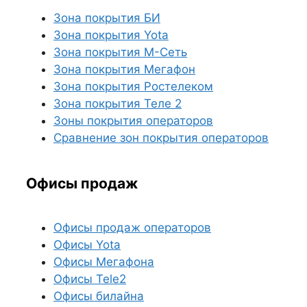
Зона покрытия БИ
Зона покрытия Yota
Зона покрытия М-Сеть
Зона покрытия Мегафон
Зона покрытия Ростелеком
Зона покрытия Теле 2
Зоны покрытия операторов
Сравнение зон покрытия операторов
Офисы продаж
Офисы продаж операторов
Офисы Yota
Офисы Мегафона
Офисы Tele2
Офисы билайна