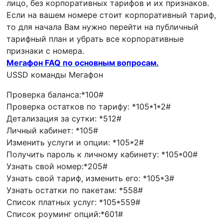
лицо, без корпоративных тарифов и их признаков.
Если на вашем номере стоит корпоративный тариф,
то для начала Вам нужно перейти на публичный
тарифный план и убрать все корпоративные
признаки с номера.
Мегафон FAQ по основным вопросам.
USSD команды Мегафон
Проверка баланса:*100#
Проверка остатков по тарифу: *105*1*2#
Детализация за сутки: *512#
Личный кабинет: *105#
Изменить услуги и опции: *105*2#
Получить пароль к личному кабинету: *105*00#
Узнать свой номер:*205#
Узнать свой тариф, изменить его: *105*3#
Узнать остатки по пакетам: *558#
Список платных услуг: *105*559#
Список роуминг опций:*601#