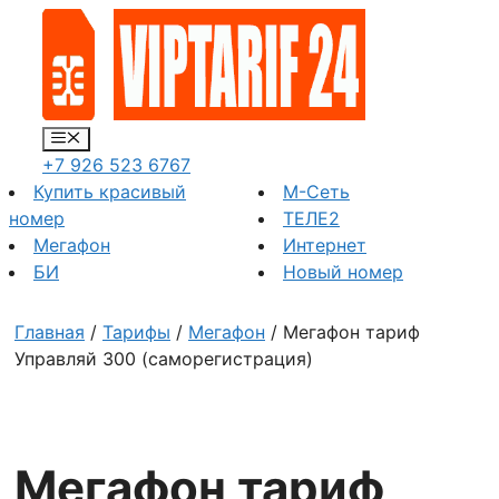
Перейти
к
содержимому
Меню
+7 926 523 6767
Купить красивый
М-Сеть
номер
ТЕЛЕ2
Мегафон
Интернет
БИ
Новый номер
Главная
/
Тарифы
/
Мегафон
/ Мегафон тариф
Управляй 300 (саморегистрация)
Мегафон тариф