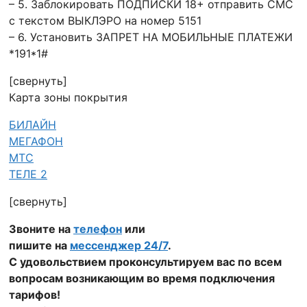
– 5. Заблокировать ПОДПИСКИ 18+ отправить СМС
с текстом ВЫКЛЭРО на номер 5151
– 6. Установить ЗАПРЕТ НА МОБИЛЬНЫЕ ПЛАТЕЖИ
*191*1#
[свернуть]
Карта зоны покрытия
БИЛАЙН
МЕГАФОН
МТС
ТЕЛЕ 2
[свернуть]
Звоните на
телефон
или
пишите на
мессенджер 24/7
.
С удовольствием проконсультируем вас по всем
вопросам возникающим во время подключения
тарифов!