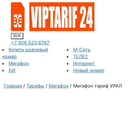
Перейти
к
содержимому
Меню
+7 926 523 6767
Купить красивый
М-Сеть
номер
ТЕЛЕ2
Мегафон
Интернет
БИ
Новый номер
Главная
/
Тарифы
/
Мегафон
/ Мегафон тариф УРАЛ