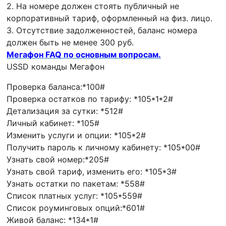
2. На номере должен стоять публичный не
корпоративный тариф, оформленный на физ. лицо.
3. Отсутствие задолженностей, баланс номера
должен быть не менее 300 руб.
Мегафон FAQ по основным вопросам.
USSD команды Мегафон
Проверка баланса:*100#
Проверка остатков по тарифу: *105*1*2#
Детализация за сутки: *512#
Личный кабинет: *105#
Изменить услуги и опции: *105*2#
Получить пароль к личному кабинету: *105*00#
Узнать свой номер:*205#
Узнать свой тариф, изменить его: *105*3#
Узнать остатки по пакетам: *558#
Список платных услуг: *105*559#
Список роуминговых опций:*601#
Живой баланс: *134*1#