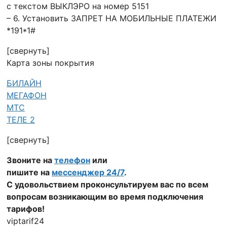
с текстом ВЫКЛЭРО на номер 5151
– 6. Установить ЗАПРЕТ НА МОБИЛЬНЫЕ ПЛАТЕЖИ
*191*1#
[свернуть]
Карта зоны покрытия
БИЛАЙН
МЕГАФОН
МТС
ТЕЛЕ 2
[свернуть]
Звоните на
телефон
или
пишите на
мессенджер 24/7
.
С удовольствием проконсультируем вас по всем
вопросам возникающим во время подключения
тарифов!
viptarif24