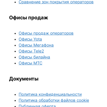
Сравнение зон покрытия операторов
Офисы продаж
Офисы продаж операторов
Офисы Yota
Офисы Мегафона
Офисы Tele2
Офисы билайна
Офисы МТС
Документы
Политика конфиденциальности
Политика обработки файлов cookie
Публичная оферта