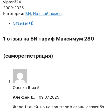
viptarif24
2009-2025
Категории:
БИ
,
На свой номер
Отзывы (1)
1 отзыв на
БИ тариф Максимум 280
(саморегистрация)
Оценка
5
из 5
Алексей Д.
–
09.07.2025
Ждал 11 дней, но не зря, тариф огонь, сппасибо