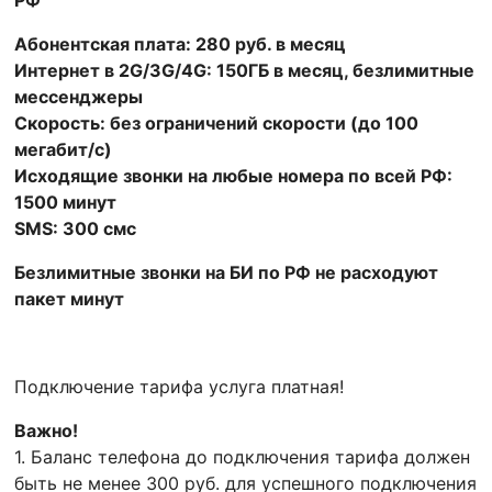
РФ
(саморегистрация)
Абонентская плата: 280 руб. в месяц
Интернет в 2G/3G/4G: 150ГБ в месяц, безлимитные
мессенджеры
Скорость: без ограничений скорости (до 100
мегабит/с)
Исходящие звонки на любые номера по всей РФ:
1500 минут
SMS: 300 смс
Безлимитные звонки на БИ по РФ не расходуют
пакет минут
Подключение тарифа услуга платная!
Важно!
1. Баланс телефона до подключения тарифа должен
быть не менее 300 руб. для успешного подключения