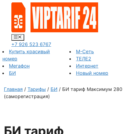
Перейти
к
содержимому
Меню
+7 926 523 6767
Купить красивый
М-Сеть
номер
ТЕЛЕ2
Мегафон
Интернет
БИ
Новый номер
Главная
/
Тарифы
/
БИ
/ БИ тариф Максимум 280
(саморегистрация)
БИ тариф