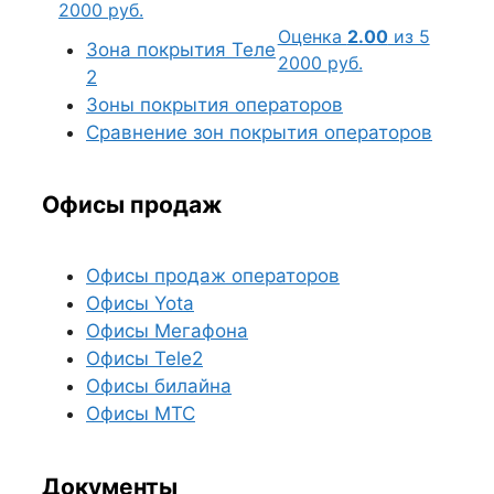
2000
руб.
Оценка
2.00
из 5
Зона покрытия Теле
2000
руб.
2
Зоны покрытия операторов
Сравнение зон покрытия операторов
Офисы продаж
Офисы продаж операторов
Офисы Yota
Офисы Мегафона
Офисы Tele2
Офисы билайна
Офисы МТС
Документы