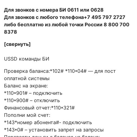
Для звонков с номера БИ 0611 или 0628
Для звонков с любого телефона+7 495 797 2727
либо бесплатно из любой точки России 8 800 700
8378
[свернуть]
USSD команды БИ
Проверка баланса:*102# *110*04# — для пост
оплатной системы
Баланс на экране:
*110*901# – подключить
*110*900# – отключить
Финансовый отчет:*110*321#
Пополни мой счет:
*143*номер абонента#- подключить
*143*0# – установить запрет на запросы