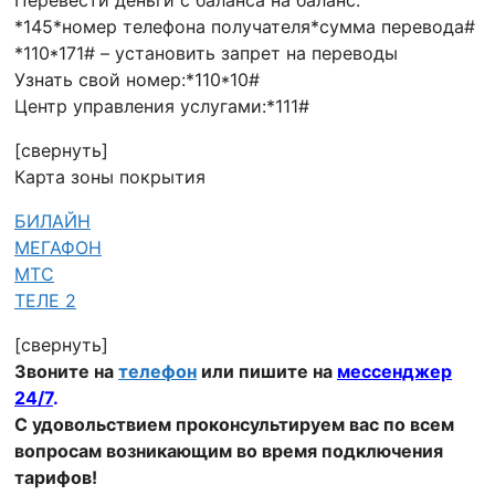
Перевести деньги с баланса на баланс:
*145*номер телефона получателя*сумма перевода#
*110*171# – установить запрет на переводы
Узнать свой номер:*110*10#
Центр управления услугами:*111#
[свернуть]
Карта зоны покрытия
БИЛАЙН
МЕГАФОН
МТС
ТЕЛЕ 2
[свернуть]
Звоните на
телефон
или
пишите на
мессенджер
24/7
.
С удовольствием проконсультируем вас по всем
вопросам возникающим во время подключения
тарифов!