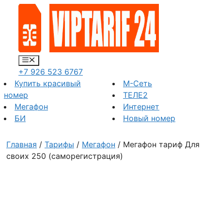
Перейти
к
содержимому
Меню
+7 926 523 6767
Купить красивый
М-Сеть
номер
ТЕЛЕ2
Мегафон
Интернет
БИ
Новый номер
Главная
/
Тарифы
/
Мегафон
/ Мегафон тариф Для
своих 250 (саморегистрация)