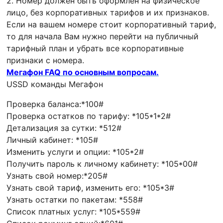
2. Номер должен быть оформлен на физическое
лицо, без корпоративных тарифов и их признаков.
Если на вашем номере стоит корпоративный тариф,
то для начала Вам нужно перейти на публичный
тарифный план и убрать все корпоративные
признаки с номера.
Мегафон FAQ по основным вопросам.
USSD команды Мегафон
Проверка баланса:*100#
Проверка остатков по тарифу: *105*1*2#
Детализация за сутки: *512#
Личный кабинет: *105#
Изменить услуги и опции: *105*2#
Получить пароль к личному кабинету: *105*00#
Узнать свой номер:*205#
Узнать свой тариф, изменить его: *105*3#
Узнать остатки по пакетам: *558#
Список платных услуг: *105*559#