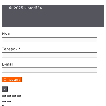
© 2025 viptarif24
Имя
Телефон *
E-mail
×
x