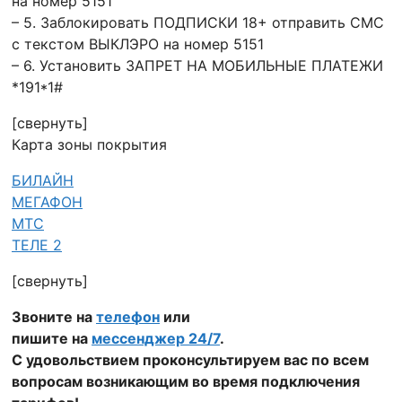
на номер 5151
– 5. Заблокировать ПОДПИСКИ 18+ отправить СМС
с текстом ВЫКЛЭРО на номер 5151
– 6. Установить ЗАПРЕТ НА МОБИЛЬНЫЕ ПЛАТЕЖИ
*191*1#
[свернуть]
Карта зоны покрытия
БИЛАЙН
МЕГАФОН
МТС
ТЕЛЕ 2
[свернуть]
Звоните на
телефон
или
пишите на
мессенджер 24/7
.
С удовольствием проконсультируем вас по всем
вопросам возникающим во время подключения