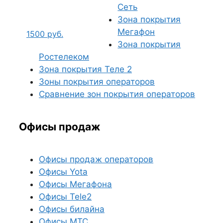
Сеть
Зона покрытия
Мегафон
1500
руб.
Зона покрытия
Ростелеком
Зона покрытия Теле 2
Зоны покрытия операторов
Сравнение зон покрытия операторов
Офисы продаж
Офисы продаж операторов
Офисы Yota
Офисы Мегафона
Офисы Tele2
Офисы билайна
Офисы МТС