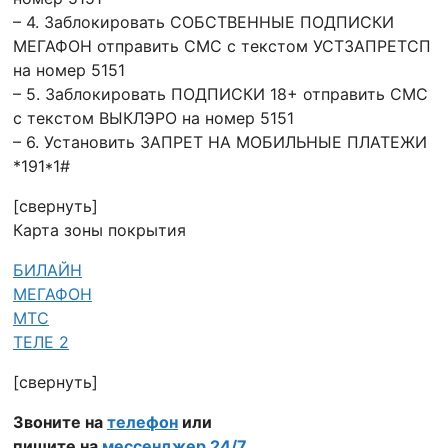
– 4. Заблокировать СОБСТВЕННЫЕ ПОДПИСКИ
МЕГАФОН отправить СМС с текстом УСТЗАПРЕТСП
на номер 5151
– 5. Заблокировать ПОДПИСКИ 18+ отправить СМС
с текстом ВЫКЛЭРО на номер 5151
– 6. Установить ЗАПРЕТ НА МОБИЛЬНЫЕ ПЛАТЕЖИ
*191*1#
[свернуть]
Карта зоны покрытия
БИЛАЙН
МЕГАФОН
МТС
ТЕЛЕ 2
[свернуть]
Звоните на
телефон
или
пишите на
мессенджер 24/7
.