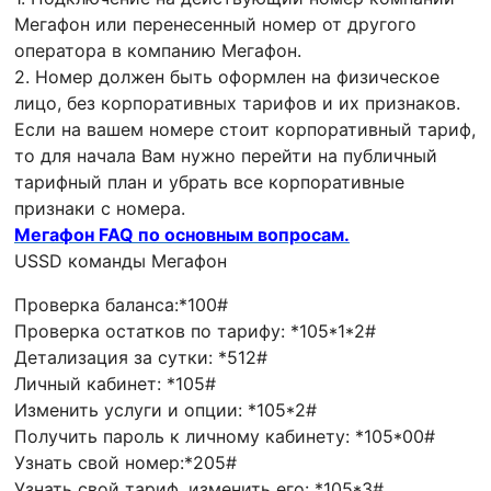
Мегафон или перенесенный номер от другого
оператора в компанию Мегафон.
2. Номер должен быть оформлен на физическое
лицо, без корпоративных тарифов и их признаков.
Если на вашем номере стоит корпоративный тариф,
то для начала Вам нужно перейти на публичный
тарифный план и убрать все корпоративные
признаки с номера.
Мегафон FAQ по основным вопросам.
USSD команды Мегафон
Проверка баланса:*100#
Проверка остатков по тарифу: *105*1*2#
Детализация за сутки: *512#
Личный кабинет: *105#
Изменить услуги и опции: *105*2#
Получить пароль к личному кабинету: *105*00#
Узнать свой номер:*205#
Узнать свой тариф, изменить его: *105*3#