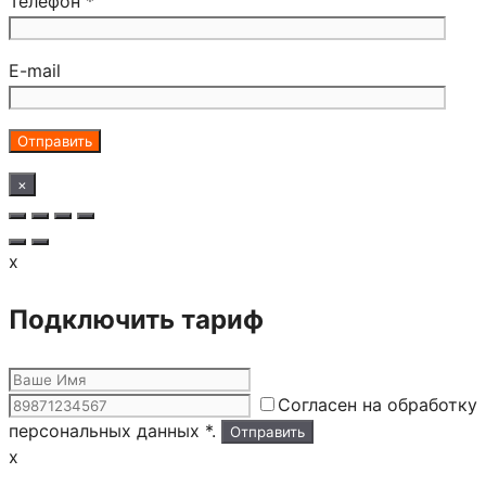
Телефон *
E-mail
×
x
Подключить тариф
Согласен на обработку
персональных данных *.
x