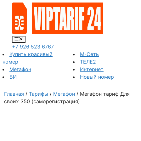
Перейти
к
содержимому
Меню
+7 926 523 6767
Купить красивый
М-Сеть
номер
ТЕЛЕ2
Мегафон
Интернет
БИ
Новый номер
Главная
/
Тарифы
/
Мегафон
/ Мегафон тариф Для
своих 350 (саморегистрация)