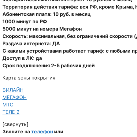
Территория действия тарифа:
вся
РФ, кроме Крыма, 
Абонентская плата: 10 руб. в месяц
1000 минут по РФ
5000 минут на номера Мегафон
Скорость: максимальная, без ограничений скорости (
Раздача интернета: ДА
С какими устройствами работает тариф: с любыми 
Доступ в ЛК: да
Срок подключения 2-5 рабочих дней
Карта зоны покрытия
БИЛАЙН
МЕГАФОН
МТС
ТЕЛЕ 2
[свернуть]
Звоните на
телефон
или