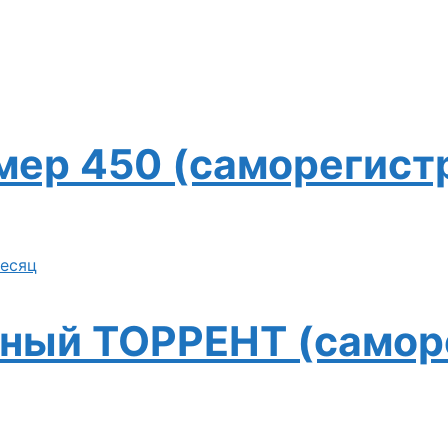
мер 450 (саморегист
ный ТОРРЕНТ (самор