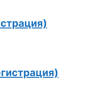
истрация)
гистрация)