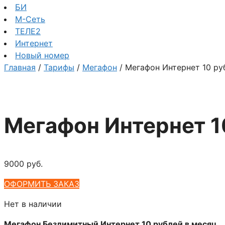
БИ
М-Сеть
ТЕЛЕ2
Интернет
Новый номер
Главная
/
Тарифы
/
Мегафон
/ Мегафон Интернет 10 ру
Мегафон Интернет 1
9000
руб.
ОФОРМИТЬ ЗАКАЗ
Нет в наличии
Мегафон Безлимитный Интернет 10 рублей в месяц