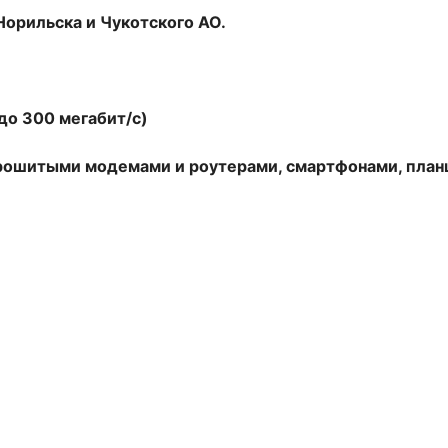
Норильска и Чукотского АО.
до 300 мегабит/с)
прошитыми модемами и роутерами, смартфонами, пла