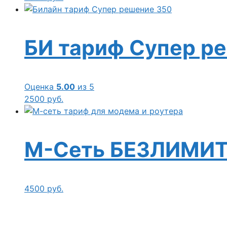
БИ тариф Супер р
Оценка
5.00
из 5
2500
руб.
М-Сеть БЕЗЛИМИТ 
4500
руб.