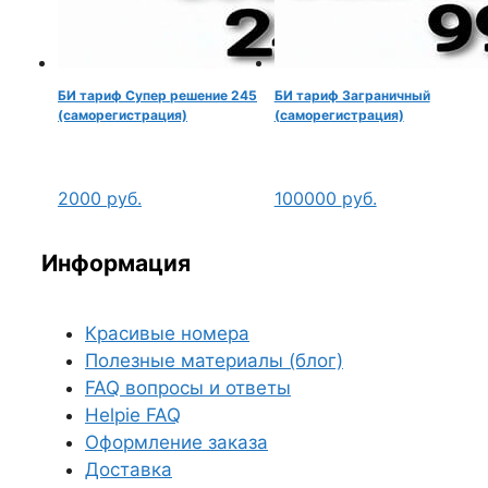
БИ тариф Супер решение 245
БИ тариф Заграничный
(саморегистрация)
(саморегистрация)
2000
руб.
100000
руб.
Информация
Красивые номера
Полезные материалы (блог)
FAQ вопросы и ответы
Helpie FAQ
Оформление заказа
Доставка