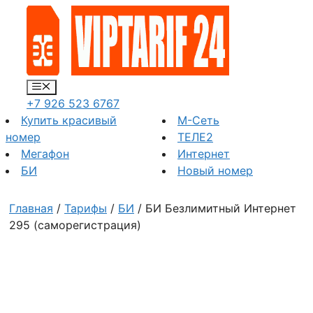
Перейти
к
содержимому
Меню
+7 926 523 6767
Купить красивый
М-Сеть
номер
ТЕЛЕ2
Мегафон
Интернет
БИ
Новый номер
Главная
/
Тарифы
/
БИ
/ БИ Безлимитный Интернет
295 (саморегистрация)