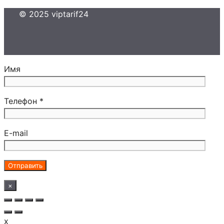
© 2025 viptarif24
Имя
Телефон *
E-mail
×
x