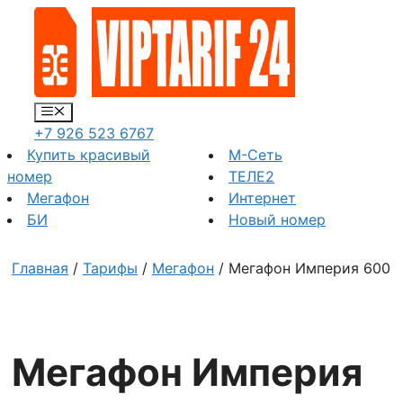
Перейти
к
содержимому
Меню
+7 926 523 6767
Купить красивый
М-Сеть
номер
ТЕЛЕ2
Мегафон
Интернет
БИ
Новый номер
Главная
/
Тарифы
/
Мегафон
/ Мегафон Империя 600
Мегафон Империя