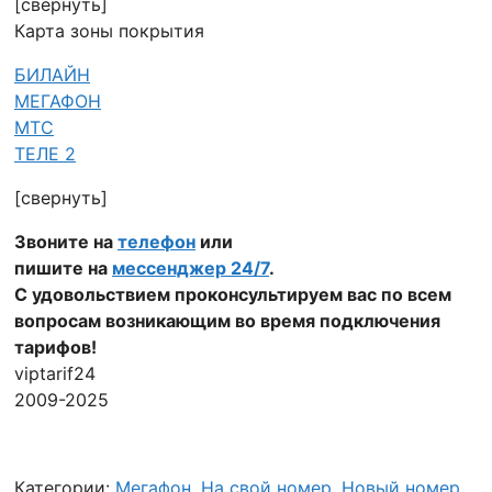
[свернуть]
Карта зоны покрытия
БИЛАЙН
МЕГАФОН
МТС
ТЕЛЕ 2
[свернуть]
Звоните на
телефон
или
пишите на
мессенджер 24/7
.
С удовольствием проконсультируем вас по всем
вопросам возникающим во время подключения
тарифов!
viptarif24
2009-2025
Категории:
Мегафон
,
На свой номер
,
Новый номер