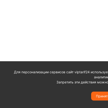
Для персонализации сервисов сайт viptarif24 использу
аналити
Запретить эти действия можно
Принят