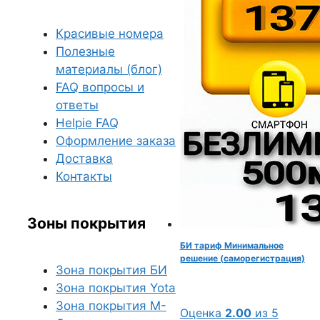
Красивые номера
Полезные
материалы (блог)
FAQ вопросы и
ответы
Helpie FAQ
Оформление заказа
Доставка
Контакты
Зоны покрытия
БИ тариф Минимальное
решение (саморегистрация)
Зона покрытия БИ
Зона покрытия Yota
Зона покрытия М-
Оценка
2.00
из 5