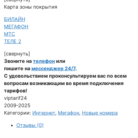
Карта зоны покрытия
БИЛАЙН
МЕГАФОН
МТС
ТЕЛЕ 2
[свернуть]
Звоните на
телефон
или
пишите на
мессенджер 24/7
.
С удовольствием проконсультируем вас по всем
вопросам возникающим во время подключения
тарифов!
viptarif24
2009-2025
Категории:
Интернет
,
Мегафон
,
Новые номера
Отзывы (0)