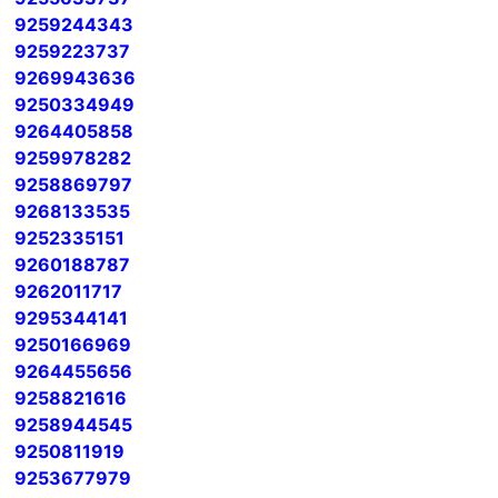
9259244343
9259223737
9269943636
9250334949
9264405858
9259978282
9258869797
9268133535
9252335151
9260188787
9262011717
9295344141
9250166969
9264455656
9258821616
9258944545
9250811919
9253677979