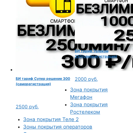
БИ тариф Телеком
250(саморегистрация)
2000
руб.
БИ тариф Супер решение 300
(саморегистрация)
Зона покрытия
Мегафон
Зона покрытия
2500
руб.
Ростелеком
Зона покрытия Теле 2
Зоны покрытия операторов