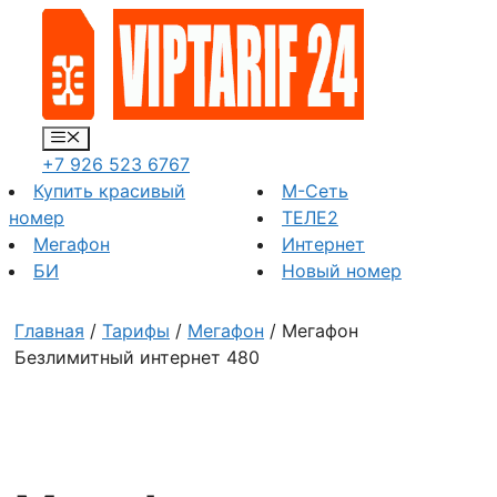
Перейти
к
содержимому
Меню
+7 926 523 6767
Купить красивый
М-Сеть
номер
ТЕЛЕ2
Мегафон
Интернет
БИ
Новый номер
Главная
/
Тарифы
/
Мегафон
/ Мегафон
Безлимитный интернет 480