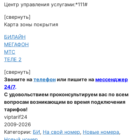
Центр управления услугами:*111#
[свернуть]
Карта зоны покрытия
БИЛАЙН
МЕГАФОН
МТС
ТЕЛЕ 2
[свернуть]
Звоните на
телефон
или
пишите на
мессенджер
24/7
.
С удовольствием проконсультируем вас по всем
вопросам возникающим во время подключения
тарифов!
viptarif24
2009-2026
Категории:
БИ
,
На свой номер
,
Новые номера
,
Новый номер