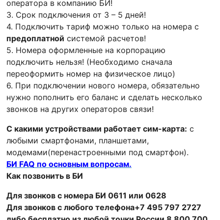
оператора в компанию БИ!
3. Срок подключения от 3 – 5 дней!
4. Подключить тариф можно только на номера с
предоплатной
системой расчетов!
5. Номера оформленные на корпорацию
подключить нельзя! (Необходимо сначала
переоформить номер на физическое лицо)
6. При подключении нового номера, обязательно
нужно пополнить его баланс и сделать несколько
звонков на других операторов связи!
С какими устройствами работает сим-карта:
с
любыми смартфонами, планшетами,
модемами(перенастроенными под смартфон).
БИ FAQ по основным вопросам.
Как позвонить в БИ
Для звонков с номера БИ 0611 или 0628
Для звонков с любого телефона+7 495 797 2727
либо бесплатно из любой точки России 8 800 700