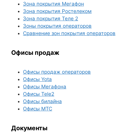
Зона покрытия Мегафон
Зона покрытия Ростелеком
Зона покрытия Теле 2
Зоны покрытия операторов
Сравнение зон покрытия операторов
Офисы продаж
Офисы продаж операторов
Офисы Yota
Офисы Мегафона
Офисы Tele2
Офисы билайна
Офисы МТС
Документы