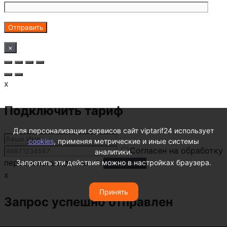
×
x
Подключить тариф
Для персонализации сервисов сайт viptarif24 использует
cookies
, применяя метрические и иные системы
Согласен на обработку
аналитики.
персональных данных *.
Запретить эти действия можно в настройках браузера.
x
Принять
Запрос успешно отправлен