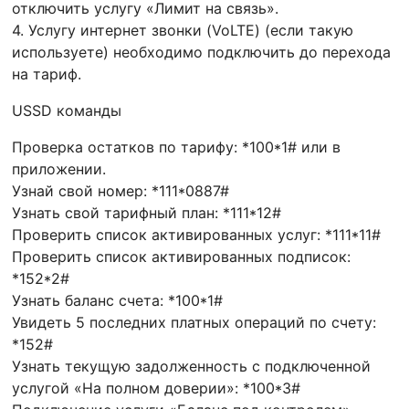
отключить услугу «Лимит на связь».
4. Услугу интернет звонки (VoLTE) (если такую
используете) необходимо подключить до перехода
на тариф.
USSD команды
Проверка остатков по тарифу: *100*1# или в
приложении.
Узнай свой номер: *111*0887#
Узнать свой тарифный план: *111*12#
Проверить список активированных услуг: *111*11#
Проверить список активированных подписок:
*152*2#
Узнать баланс счета: *100*1#
Увидеть 5 последних платных операций по счету:
*152#
Узнать текущую задолженность с подключенной
услугой «На полном доверии»: *100*3#