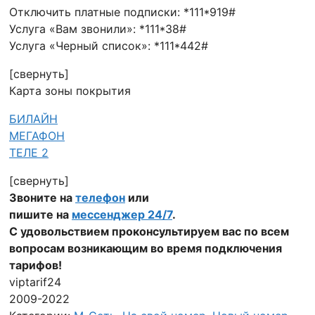
Отключить платные подписки: *111*919#
Услуга «Вам звонили»: *111*38#
Услуга «Черный список»: *111*442#
[свернуть]
Карта зоны покрытия
БИЛАЙН
МЕГАФОН
ТЕЛЕ 2
[свернуть]
Звоните на
телефон
или
пишите на
мессенджер 24/7
.
С удовольствием проконсультируем вас по всем
вопросам возникающим во время подключения
тарифов!
viptarif24
2009-2022