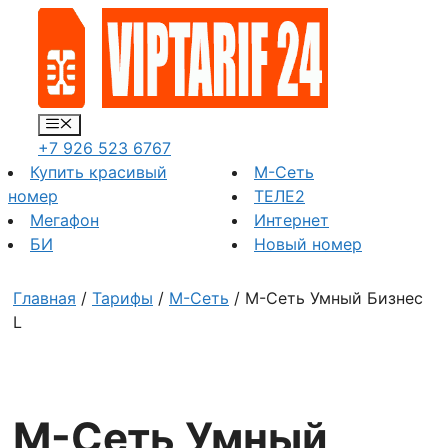
Перейти
к
содержимому
Меню
+7 926 523 6767
Купить красивый
М-Сеть
номер
ТЕЛЕ2
Мегафон
Интернет
БИ
Новый номер
Главная
/
Тарифы
/
М-Сеть
/ М-Сеть Умный Бизнес
L
М-Сеть Умный