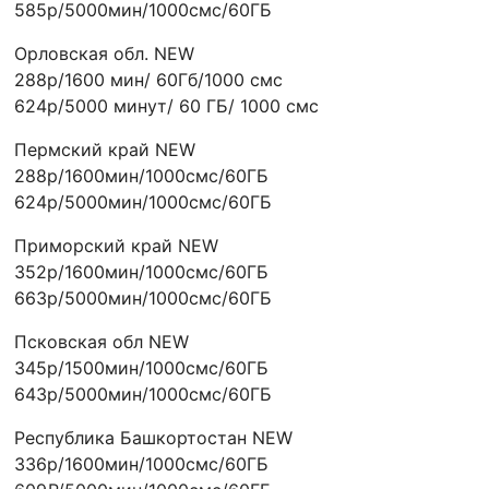
585р/5000мин/1000смс/60ГБ
Орловская обл. NEW
288р/1600 мин/ 60Гб/1000 смс
624р/5000 минут/ 60 ГБ/ 1000 смс
Пермский край NEW
288р/1600мин/1000смс/60ГБ
624р/5000мин/1000смс/60ГБ
Приморский край NEW
352р/1600мин/1000смс/60ГБ
663р/5000мин/1000смс/60ГБ
Псковская обл NEW
345р/1500мин/1000смс/60ГБ
643р/5000мин/1000смс/60ГБ
Республика Башкортостан NEW
336р/1600мин/1000смс/60ГБ