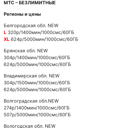
МТС – БЕЗЛИМИТНЫЕ
Регионы и цены
Белгородская обл. NEW
L
320р/1400мин/1000смс/60ГБ
XL
624р/5000мин/1000смс/60ГБ
Брянская обл. NEW
304р/1400мин/1000смс/60ГБ
624р/5000мин/1000смс/60ГБ
Владимирская обл. NEW
304р/1500мин/1000смс/60ГБ
624р/5000мин/1000смс/60ГБ
Волгоградская обл.NEW
274р/1400мин/1000смс/60ГБ
507р/5000мин/1000смс/60ГБ
Вологодская обл. NEW