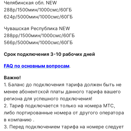
Челябинская обл. NEW
288р/1500мин/1000смс/60ГБ
624р/5000мин/1000смс/60ГБ
Чувашская Республика NEW
288рр/1500мин/1000смс/60ГБ
566р/5000мин/1000смс/60ГБ
Срок подключения 3-10 рабочих дней
FAQ по основным вопросам
.
Важно!
1. Баланс до подключения тарифа должен быть не
менее абонентской платы данного тарифа вашего
региона для успешного подключения!
2. Тариф подключается только на номера МТС,
либо портированные номера от другого оператора
в компанию .
3. Перед подключением тарифа на номере следует