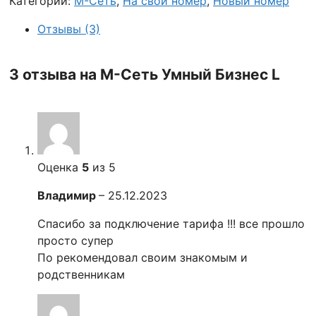
Категории:
М-Сеть
,
На свой номер
,
Новый номер
Отзывы (3)
3 отзыва на
М-Сеть Умный Бизнес L
Оценка
5
из 5
Владимир
–
25.12.2023
Спасибо за подключение тарифа !!! все прошло
просто супер
По рекомендовал своим знакомым и
родственникам