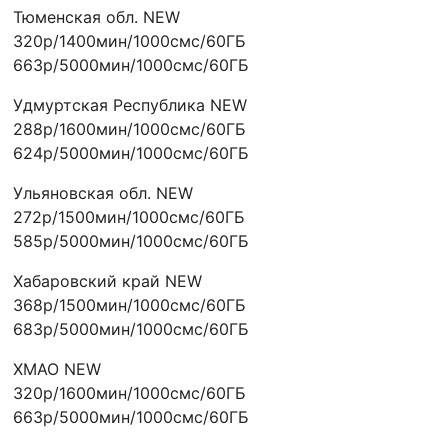
Тюменская обл. NEW
320р/1400мин/1000смс/60ГБ
663р/5000мин/1000смс/60ГБ
Удмуртская Республика NEW
288р/1600мин/1000смс/60ГБ
624р/5000мин/1000смс/60ГБ
Ульяновская обл. NEW
272р/1500мин/1000смс/60ГБ
585р/5000мин/1000смс/60ГБ
Хабаровский край NEW
368р/1500мин/1000смс/60ГБ
683р/5000мин/1000смс/60ГБ
ХMAO NEW
320р/1600мин/1000смс/60ГБ
663р/5000мин/1000смс/60ГБ