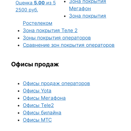
Зона покрытия
Оценка
5.00
из 5
Мегафон
2500
руб.
Зона покрытия
Ростелеком
Зона покрытия Теле 2
Зоны покрытия операторов
Сравнение зон покрытия операторов
Офисы продаж
Офисы продаж операторов
Офисы Yota
Офисы Мегафона
Офисы Tele2
Офисы билайна
Офисы МТС