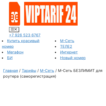
Перейти
к
содержимому
Меню
+7 926 523 6767
Купить красивый
М-Сеть
номер
ТЕЛЕ2
Мегафон
Интернет
БИ
Новый номер
Главная
/
Тарифы
/
М-Сеть
/ М-Сеть БЕЗЛИМИТ для
роутера (саморегистрация)