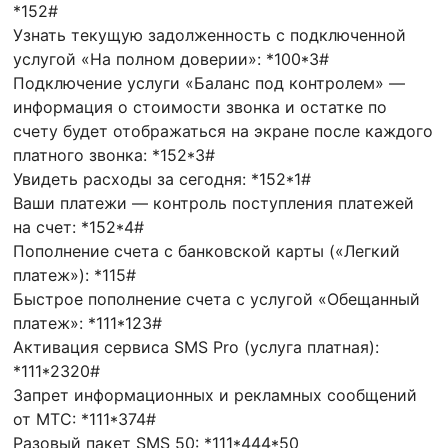
*152#
Узнать текущую задолженность с подключенной
услугой «На полном доверии»: *100*3#
Подключение услуги «Баланс под контролем» —
информация о стоимости звонка и остатке по
счету будет отображаться на экране после каждого
платного звонка: *152*3#
Увидеть расходы за сегодня: *152*1#
Ваши платежи — контроль поступления платежей
на счет: *152*4#
Пополнение счета с банковской карты («Легкий
платеж»): *115#
Быстрое пополнение счета с услугой «Обещанный
платеж»: *111*123#
Активация сервиса SMS Pro (услуга платная):
*111*2320#
Запрет информационных и рекламных сообщений
от МТС: *111*374#
Разовый пакет SMS 50: *111*444*50