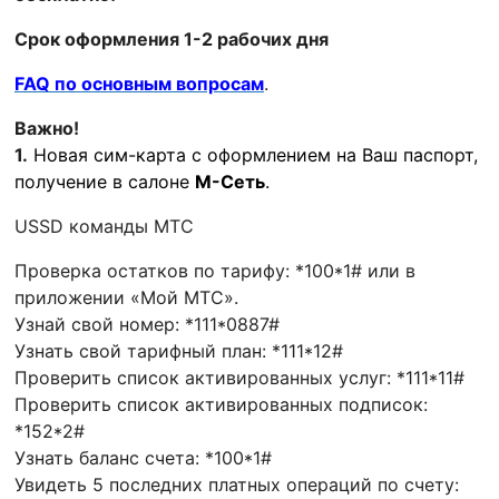
Срок оформления 1-2 рабочих дня
FAQ по основным вопросам
.
Важно!
1.
Новая сим-карта с оформлением на Ваш паспорт,
получение в салоне
М-Сеть
.
USSD команды МТС
Проверка остатков по тарифу: *100*1# или в
приложении «Мой МТС».
Узнай свой номер: *111*0887#
Узнать свой тарифный план: *111*12#
Проверить список активированных услуг: *111*11#
Проверить список активированных подписок:
*152*2#
Узнать баланс счета: *100*1#
Увидеть 5 последних платных операций по счету: