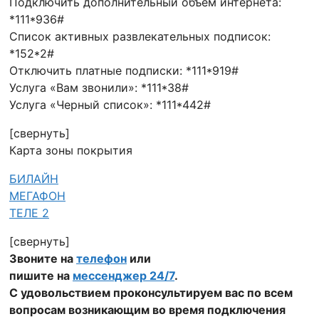
Подключить дополнительный объем интернета:
*111*936#
Список активных развлекательных подписок:
*152*2#
Отключить платные подписки: *111*919#
Услуга «Вам звонили»: *111*38#
Услуга «Черный список»: *111*442#
[свернуть]
Карта зоны покрытия
БИЛАЙН
МЕГАФОН
ТЕЛЕ 2
[свернуть]
Звоните на
телефон
или
пишите на
мессенджер 24/7
.
С удовольствием проконсультируем вас по всем
вопросам возникающим во время подключения