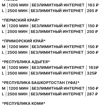
M │1200 МИН │БЕЗЛИМИТНЫЙ ИНТЕРНЕТ │163 ₽
L │2500 МИН │БЕЗЛИМИТНЫЙ ИНТЕРНЕТ │295 ₽
*ПЕРМСКИЙ КРАЙ*
M │1200 МИН │БЕЗЛИМИТНЫЙ ИНТЕРНЕТ │150 ₽
L │2500 МИН │БЕЗЛИМИТНЫЙ ИНТЕРНЕТ │250 ₽
*ПРИМОРСКИЙ КРАЙ*
M │1200 МИН │БЕЗЛИМИТНЫЙ ИНТЕРНЕТ │150 ₽
L │2500 МИН │БЕЗЛИМИТНЫЙ ИНТЕРНЕТ │300 ₽
*РЕСПУБЛИКА АДЫГЕЯ*
M │1200 МИН │БЕЗЛИМИТНЫЙ ИНТЕРНЕТ │ 163₽
L │2500 МИН │БЕЗЛИМИТНЫЙ ИНТЕРНЕТ │325₽
*РЕСПУБЛИКА БАШКОРТОСТАН (УФА)*
M │1200 МИН │БЕЗЛИМИТНЫЙ ИНТЕРНЕТ │150 ₽
L │2500 МИН │БЕЗЛИМИТНЫЙ ИНТЕРНЕТ │287 ₽
*РЕСПУБЛИКА КОМИ*