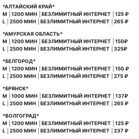
*АЛТАЙСКИЙ КРАЙ*
M │1200 МИН │БЕЗЛИМИТНЫЙ ИНТЕРНЕТ │125 ₽
L │2500 МИН │БЕЗЛИМИТНЫЙ ИНТЕРНЕТ │265 ₽
*АМУРСКАЯ ОБЛАСТЬ*
M │1200 МИН │БЕЗЛИМИТНЫЙ ИНТЕРНЕТ │150₽
L │2500 МИН │БЕЗЛИМИТНЫЙ ИНТЕРНЕТ │325₽
*БЕЛГОРОД*
M │1200 МИН │БЕЗЛИМИТНЫЙ ИНТЕРНЕТ │150 ₽
L │2500 МИН │БЕЗЛИМИТНЫЙ ИНТЕРНЕТ │275 ₽
*БРЯНСК*
M │1000 МИН │БЕЗЛИМИТНЫЙ ИНТЕРНЕТ │137₽
L │2500 МИН │БЕЗЛИМИТНЫЙ ИНТЕРНЕТ │265 ₽
*ВОЛГОГРАД*
M │1200 МИН │БЕЗЛИМИТНЫЙ ИНТЕРНЕТ │125 ₽
L │2500 МИН │БЕЗЛИМИТНЫЙ ИНТЕРНЕТ │237 ₽