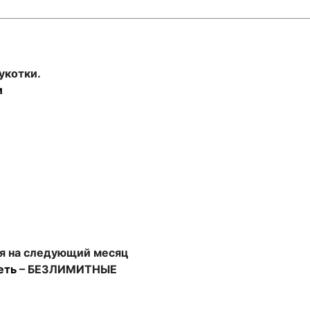
укотки.
и
ся на следующий месяц
еть
– БЕЗЛИМИТНЫЕ