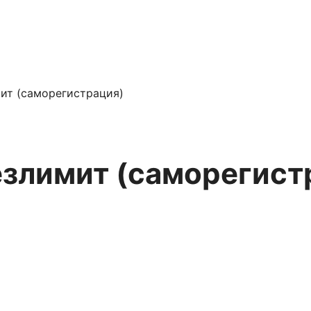
ит (саморегистрация)
злимит (саморегист