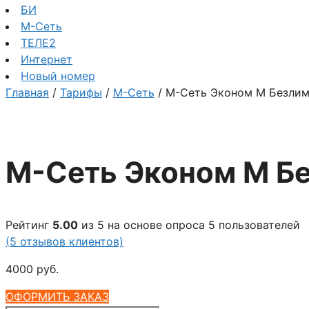
БИ
М-Сеть
ТЕЛЕ2
Интернет
Новый номер
Главная
/
Тарифы
/
М-Сеть
/ М-Сеть Эконом М Безлим
М-Сеть Эконом М Бе
Рейтинг
5.00
из 5 на основе опроса
5
пользователей
(
5
отзывов клиентов)
4000
руб.
ОФОРМИТЬ ЗАКАЗ