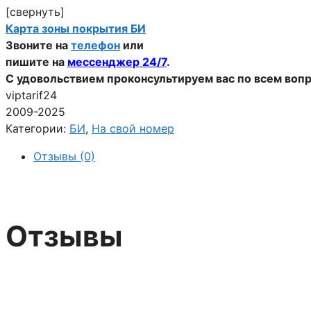
[свернуть]
Карта зоны покрытия БИ
Звоните на
телефон
или
пишите на
мессенджер 24/7
.
С удовольствием проконсультируем вас по всем воп
viptarif24
2009-2025
Категории:
БИ
,
На свой номер
Отзывы (0)
Отзывы