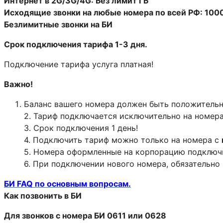
Интернет в 2G/3G/4G: Без лимит ГБ
Исходящие звонки на любые номера по всей РФ: 100
Безлимитные звонки на БИ
Срок подключения тарифа 1-3 дня.
Подключение тарифа услуга платная!
Важно!
Баланс вашего номера должен быть положительны
2. Тариф подключается исключительно на номера
3. Срок подключения 1 день!
4. Подключить тариф можно только на номера с
5. Номера оформленные на корпорацию подключи
6. При подключении нового номера, обязательно 
БИ FAQ по основным вопросам.
Как позвонить в БИ
Для звонков с номера БИ 0611 или 0628