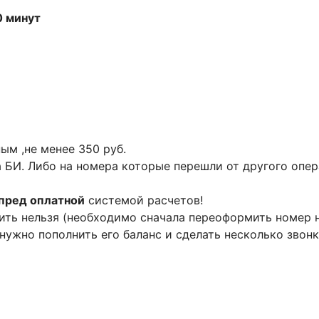
0 минут
м ,не менее 350 руб.
 БИ. Либо на номера которые перешли от другого опе
пред оплатной
системой расчетов!
ть нельзя (необходимо сначала переоформить номер н
нужно пополнить его баланс и сделать несколько звонк