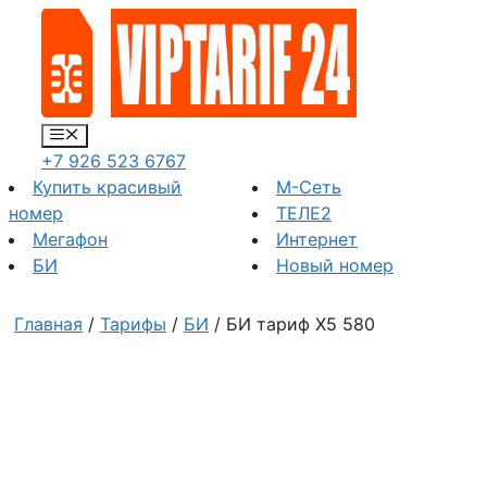
Перейти
к
содержимому
Меню
+7 926 523 6767
Купить красивый
М-Сеть
номер
ТЕЛЕ2
Мегафон
Интернет
БИ
Новый номер
Главная
/
Тарифы
/
БИ
/ БИ тариф Х5 580