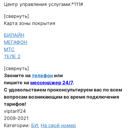
Центр управления услугами:*111#
[свернуть]
Карта зоны покрытия
БИЛАЙН
МЕГАФОН
МТС
ТЕЛЕ 2
[свернуть]
Звоните на
телефон
или
пишите на
мессенджер 24/7
.
С удовольствием проконсультируем вас по всем
вопросам возникающим во время подключения
тарифов!
viptarif24
2009-2021
Категории:
БИ
,
На свой номер