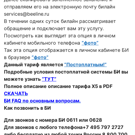
отправляем его на электронную почту билайн
services@beeline.ru
В течении одних суток билайн рассматривает
обращение и подключает вам эту услугу.
Посмотреть как выглядит эта опция в личном
кабинете мобильного телефона
“фото”
Так эта опция отображается в личном кабинете БИ
в браузере
“фото”
Данный тариф является
“Постоплатным!”
Подробные условия постоплатной системы БИ вы
можете узнать
“ТУТ”
Полное описание описание тарифа Х5 в PDF
СКАЧАТЬ
БИ FAQ по основным вопросам.
Как позвонить в БИ
Для звонков с номера БИ 0611 или 0628
Для звонков с любого телефона+7 495 797 2727
либо бесплатно из любой точки России 8 800 700