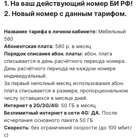
1. На ваш действующий номер БИ
РФ!
2. Новый номер с данным тарифом.
Название тарифа в личном кабинете:
Мебельный
580
Абонентская плата:
580 р. в месяц
Порядок списания абон. платы:
абон. плата
списывается в день расчётного периода номера.
День расчётного периода на каждом номере
индивидуальный.
За первый неполный месяц использования абон.
плата списывается в размере, пропорциональном
числу оставшихся в месяце дней.
Интернет в 2G/3G/4G:
50 ГБ в месяц
Безлимитный интернет в сети 4G:
ДА.
После
исчерпания основного пакета 50 ГБ
Скорость:
без ограничений скорости (до 100 мбит/
с)