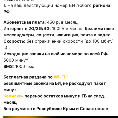
1. На ваш действующий номер БИ любого
региона
РФ.
Абонентская плата:
450 р. в месяц
Интернет в 2G/3G/4G:
100ГБ в месяц,
безлимитные
мессенджеры, соцсети, навигация, почта и видео
Скорость:
без ограничений скорости (до 100 мбит/
с)
Исходящие звонки на любые номера по всей РФ:
5000 минут
SMS:
1000 смс
Бесплатная раздача по
Wi-Fi
Безлимитные звонки на БИ, не расходуют пакет
минут
Копилка
– перенос остатков минут и ГБ на след.
месяц
Без роуминга в Республике Крым и Севастополе