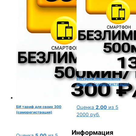
БИ тариф Минимальное
решение (саморегистрация)
Оценка
2.00
из 5
БИ тариф для своих 300
(саморегистрация)
2000
руб.
Информация
Оценка
5.00
из 5