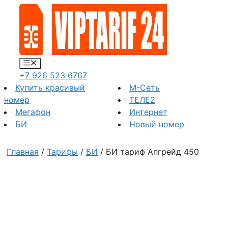
Перейти
к
содержимому
Меню
+7 926 523 6767
Купить красивый
М-Сеть
номер
ТЕЛЕ2
Мегафон
Интернет
БИ
Новый номер
Главная
/
Тарифы
/
БИ
/ БИ тариф Апгрейд 450