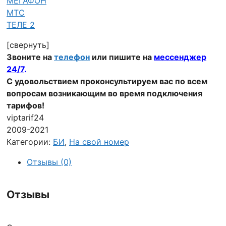
МЕГАФОН
МТС
ТЕЛЕ 2
[свернуть]
Звоните на
телефон
или
пишите на
мессенджер
24/7
.
С удовольствием проконсультируем вас по всем
вопросам возникающим во время подключения
тарифов!
viptarif24
2009-2021
Категории:
БИ
,
На свой номер
Отзывы (0)
Отзывы