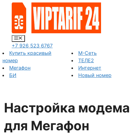
Перейти
к
содержимому
Меню
+7 926 523 6767
Купить красивый
М-Сеть
номер
ТЕЛЕ2
Мегафон
Интернет
БИ
Новый номер
Настройка модема
для Мегафон