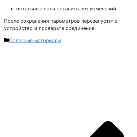
остальные поля оставить без изменений.
После сохранения параметров перезапустите
устройство и проверьте соединение.
Рубрики
Полезные материалы
Навигация
записи