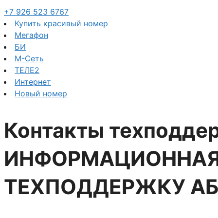
+7 926 523 6767
Купить красивый номер
Мегафон
БИ
М-Сеть
ТЕЛЕ2
Интернет
Новый номер
Контакты техподде
ИНФОРМАЦИОННАЯ 
ТЕХПОДДЕРЖКУ А