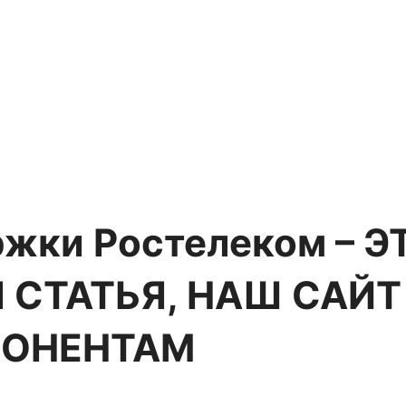
ржки Ростелеком – Э
СТАТЬЯ, НАШ САЙТ
БОНЕНТАМ