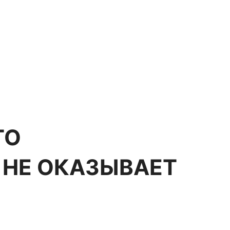
ТО
 НЕ ОКАЗЫВАЕТ