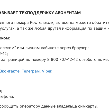
КАЗЫВАЕТ ТЕХПОДДЕРЖКУ АБОНЕНТАМ
льного номера Ростелеком, вы всегда можете обратить
услугах, а так же любая другая информация по вашим 
еком:
елеком” или личном кабинете через браузер;
-12;
за границей по номеру 8 800 707-12-12 с любого номер
Вконтакте
,
Телеграм
,
Viber
.
;
лефона.
сообщить оператору данные владельца симкарты.