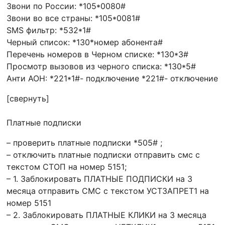
Звони по России: *105*0080#
Звони во все страны: *105*0081#
SMS фильтр: *532*1#
Черный список: *130*номер абонента#
Перечень номеров в Черном списке: *130*3#
Просмотр вызовов из черного списка: *130*5#
Анти АОН: *221*1#- подключение *221#- отключение
[свернуть]
Платные подписки
– проверить платные подписки *505# ;
– отключить платные подписки отправить смс с
текстом СТОП на номер 5151;
– 1. Заблокировать ПЛАТНЫЕ ПОДПИСКИ на 3
месяца отправить СМС с текстом УСТЗАПРЕТ1 на
номер 5151
– 2. Заблокировать ПЛАТНЫЕ КЛИКИ на 3 месяца