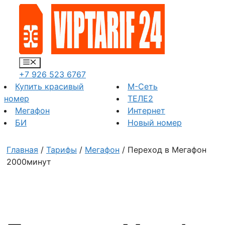
Перейти
к
содержимому
Меню
+7 926 523 6767
Купить красивый
М-Сеть
номер
ТЕЛЕ2
Мегафон
Интернет
БИ
Новый номер
Главная
/
Тарифы
/
Мегафон
/ Переход в Мегафон
2000минут