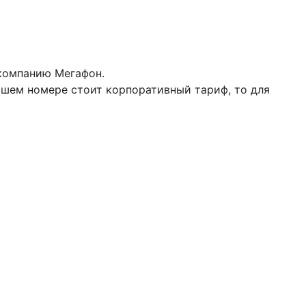
 компанию Мегафон.
ашем номере стоит корпоративный тариф, то для