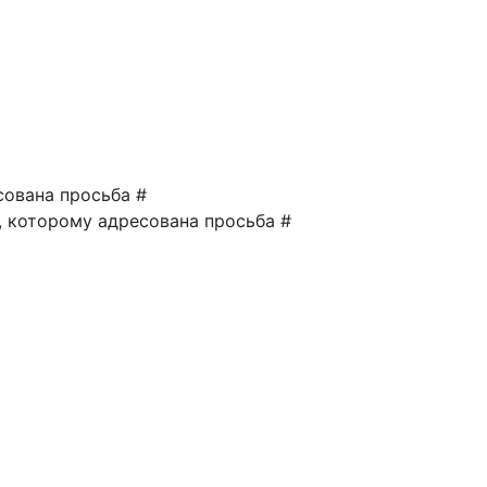
сована просьба #
а, которому адресована просьба #