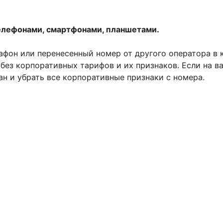
елефонами, смартфонами, планшетами.
фон или перенесенный номер от другого оператора в
без корпоративных тарифов и их признаков. Если на в
н и убрать все корпоративные признаки с номера.