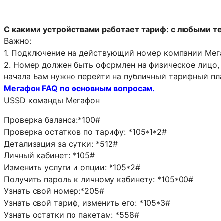
С какими устройствами работает тариф: с любыми т
Важно:
1. Подключение на действующий номер компании Мега
2. Номер должен быть оформлен на физическое лицо, 
начала Вам нужно перейти на публичный тарифный пла
Мегафон FAQ по основным вопросам.
USSD команды Мегафон
Проверка баланса:*100#
Проверка остатков по тарифу: *105*1*2#
Детализация за сутки: *512#
Личный кабинет: *105#
Изменить услуги и опции: *105*2#
Получить пароль к личному кабинету: *105*00#
Узнать свой номер:*205#
Узнать свой тариф, изменить его: *105*3#
Узнать остатки по пакетам: *558#