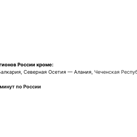
гионов России кроме:
Балкария, Северная Осетия — Алания,
Чеченская Респу
минут по России