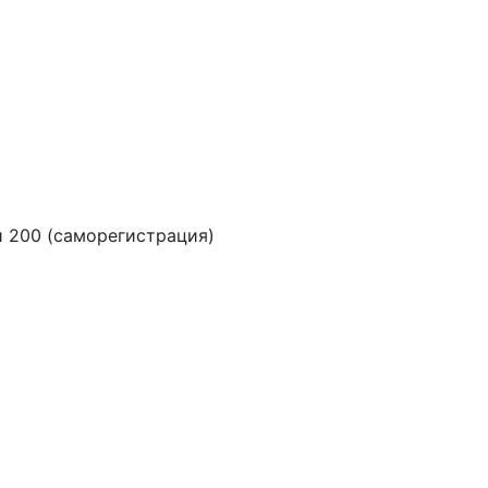
 200 (саморегистрация)