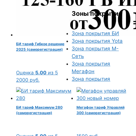
Зоны покрытия
Зона покрытия БИ
Зона покрытия Yota
БИ тариф Гибкое решение
Зона покрытия М-
2025 (саморегистрация)
Сеть
Зона покрытия
Мегафон
Оценка
5.00
из 5
Зона покрытия
2000
руб.
БИ тариф Максимум 280
Мегафон тариф Управляй
(саморегистрация)
300 (саморегистрация)
Оценка
5.00
из 5
1500
руб.