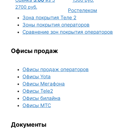
2700
руб.
Ростелеком
Зона покрытия Теле 2
Зоны покрытия операторов
Сравнение зон покрытия операторов
Офисы продаж
Офисы продаж операторов
Офисы Yota
Офисы Мегафона
Офисы Tele2
Офисы билайна
Офисы МТС
Документы