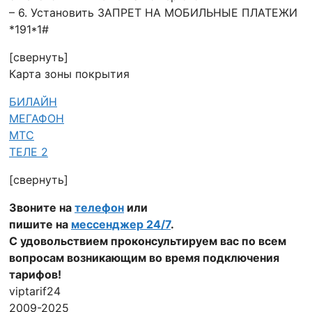
– 6. Установить ЗАПРЕТ НА МОБИЛЬНЫЕ ПЛАТЕЖИ
*191*1#
[свернуть]
Карта зоны покрытия
БИЛАЙН
МЕГАФОН
МТС
ТЕЛЕ 2
[свернуть]
Звоните на
телефон
или
пишите на
мессенджер 24/7
.
С удовольствием проконсультируем вас по всем
вопросам возникающим во время подключения
тарифов!
viptarif24
2009-2025