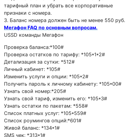
тарифный план и убрать все корпоративные
признаки с номера.
3. Баланс номера должен быть не менее 550 руб.
Мегафон FAQ по основным вопросам.
USSD команды Мегафон
Проверка баланса:*100#
Проверка остатков по тарифу: *105*1*2#
Детализация за сутки: *512#
Личный кабинет: *105#
Изменить услуги и опции: *105*2#
Получить пароль к личному кабинету: *105*00#
Узнать свой номер:*205#
Узнать свой тариф, изменить его: *105*3#
Узнать остатки по пакетам: *558#
Список платных услуг: *105*559#
Список роумингов опций:*601#
Живой баланс: *134*1#
SMS чек: *313*1#