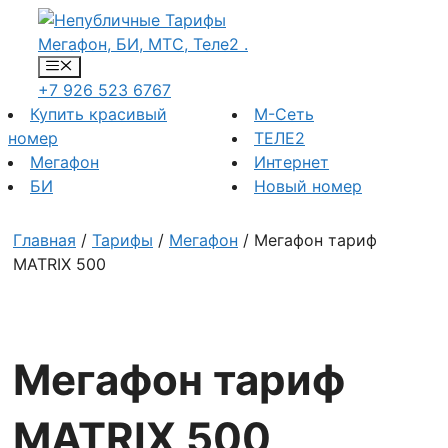
Перейти
к
содержимому
Меню
+7 926 523 6767
Купить красивый
М-Сеть
номер
ТЕЛЕ2
Мегафон
Интернет
БИ
Новый номер
Главная
/
Тарифы
/
Мегафон
/ Мегафон тариф
MATRIX 500
Мегафон тариф
MATRIX 500