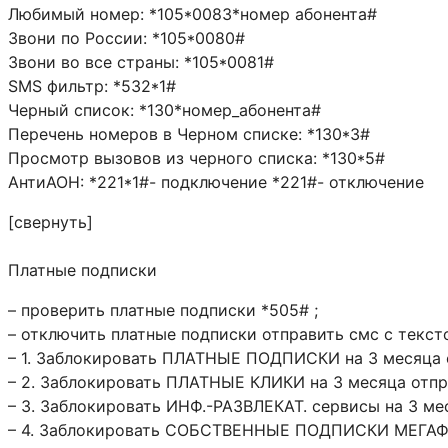
Любимый номер: *105*0083*номер абонента#
Звони по России: *105*0080#
Звони во все страны: *105*0081#
SMS фильтр: *532*1#
Черный список: *130*номер_абонента#
Перечень номеров в Черном списке: *130*3#
Просмотр вызовов из черного списка: *130*5#
АнтиАОН: *221*1#- подключение *221#- отключение
[свернуть]
Платные подписки
– проверить платные подписки *505# ;
– отключить платные подписки отправить смс с текст
– 1. Заблокировать ПЛАТНЫЕ ПОДПИСКИ на 3 месяца 
– 2. Заблокировать ПЛАТНЫЕ КЛИКИ на 3 месяца отп
– 3. Заблокировать ИНФ.-РАЗВЛЕКАТ. сервисы на 3 м
– 4. Заблокировать СОБСТВЕННЫЕ ПОДПИСКИ МЕГАФО