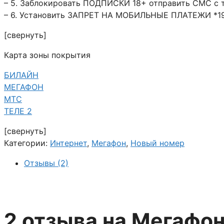
– 5. Заблокировать ПОДПИСКИ 18+ отправить СМС с 
– 6. Установить ЗАПРЕТ НА МОБИЛЬНЫЕ ПЛАТЕЖИ *19
[свернуть]
Карта зоны покрытия
БИЛАЙН
МЕГАФОН
МТС
ТЕЛЕ 2
[свернуть]
Категории:
Интернет
,
Мегафон
,
Новый номер
Отзывы (2)
2 отзыва на
Мегафон