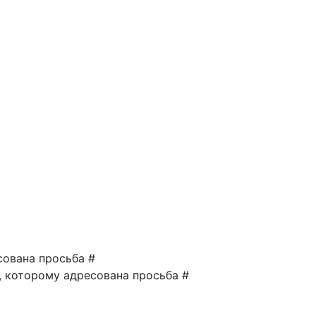
сована просьба #
а, которому адресована просьба #