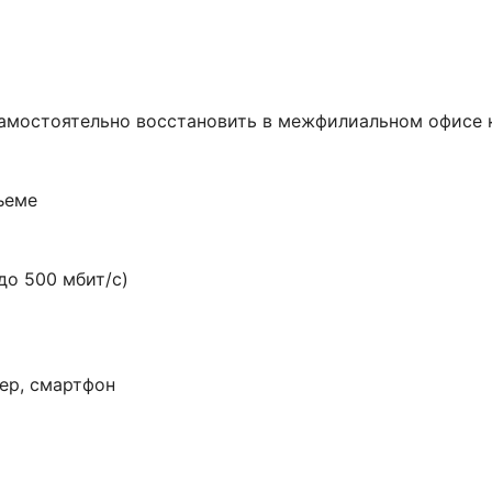
амостоятельно восстановить в межфилиальном офисе 
ъеме
до 500 мбит/с)
ер, смартфон