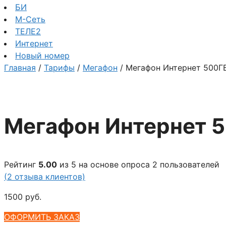
БИ
М-Сеть
ТЕЛЕ2
Интернет
Новый номер
Главная
/
Тарифы
/
Мегафон
/ Мегафон Интернет 500Г
Мегафон Интернет 
Рейтинг
5.00
из 5 на основе опроса
2
пользователей
(
2
отзыва клиентов)
1500
руб.
ОФОРМИТЬ ЗАКАЗ