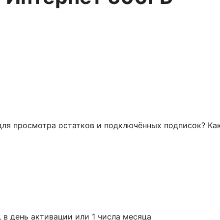
для просмотра остатков и подключённых подписок? Как
 в день активации или 1 числа месяца