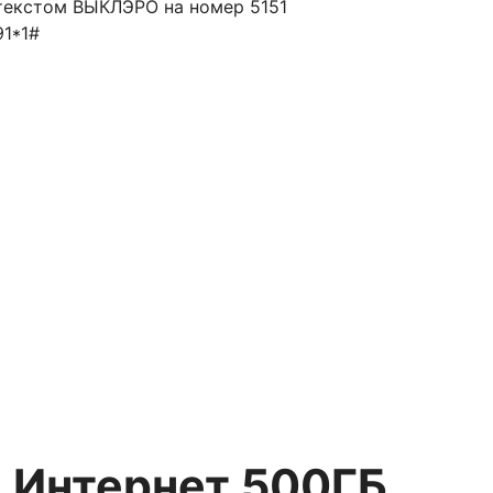
текстом ВЫКЛЭРО на номер 5151
1*1#
 Интернет 500ГБ