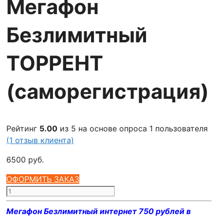
Мегафон
Безлимитный
ТОРРЕНТ
(саморегистрация)
Рейтинг
5.00
из 5 на основе опроса
1
пользователя
(
1
отзыв клиента)
6500
руб.
ОФОРМИТЬ ЗАКАЗ
Количество
товара
Мегафон Безлимитный интернет 750 рублей в
Мегафон