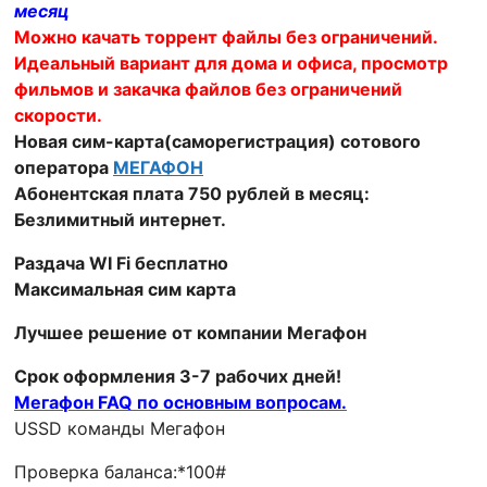
месяц
Безлимитный
Можно качать торрент файлы без ограничений.
ТОРРЕНТ
Идеальный вариант для дома и офиса, просмотр
(саморегистрация)
фильмов и закачка файлов без ограничений
скорости.
Новая сим-карта(саморегистрация) сотового
оператора
МЕГАФОН
Абонентская плата 750 рублей в месяц:
Безлимитный интернет.
Раздача WI Fi бесплатно
Максимальная сим карта
Лучшее решение от компании Мегафон
Срок оформления 3-7 рабочих дней!
Мегафон FAQ по основным вопросам.
USSD команды Мегафон
Проверка баланса:*100#