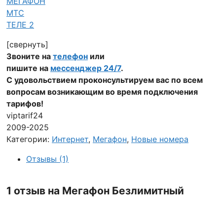
МЕГАФОН
МТС
ТЕЛЕ 2
[свернуть]
Звоните на
телефон
или
пишите на
мессенджер 24/7
.
С удовольствием проконсультируем вас по всем
вопросам возникающим во время подключения
тарифов!
viptarif24
2009-2025
Категории:
Интернет
,
Мегафон
,
Новые номера
Отзывы (1)
1 отзыв на
Мегафон Безлимитный