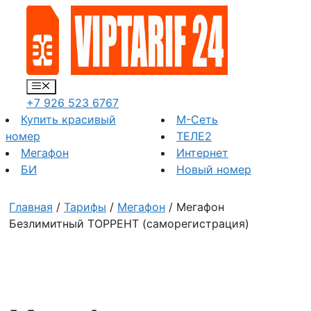
Перейти
к
содержимому
Меню
+7 926 523 6767
Купить красивый
М-Сеть
номер
ТЕЛЕ2
Мегафон
Интернет
БИ
Новый номер
Главная
/
Тарифы
/
Мегафон
/ Мегафон
Безлимитный ТОРРЕНТ (саморегистрация)