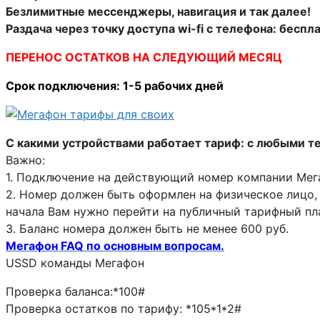
Безлимитные мессенджеры, навигация и так далее!
Раздача через точку доступа wi-fi с телефона: беспл
ПЕРЕНОС ОСТАТКОВ НА СЛЕДУЮЩИЙ МЕСЯЦ
Срок подключения: 1-5 рабочих дней
С какими устройствами работает тариф: с любыми т
Важно:
1. Подключение на действующий номер компании Мега
2. Номер должен быть оформлен на физическое лицо, 
начала Вам нужно перейти на публичный тарифный пла
3. Баланс номера должен быть не менее 600 руб.
Мегафон FAQ по основным вопросам.
USSD команды Мегафон
Проверка баланса:*100#
Проверка остатков по тарифу: *105*1*2#