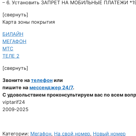
– 6. Установить ЗАПРЕТ НА МОБИЛЬНЫЕ ПЛАТЕЖИ *19
[свернуть]
Карта зоны покрытия
БИЛАЙН
МЕГАФОН
МТС
ТЕЛЕ 2
[свернуть]
Звоните на
телефон
или
пишите на
мессенджер 24/7
.
С удовольствием проконсультируем вас по всем воп
viptarif24
2009-2025
Категории:
Мегафон
,
На свой номер
,
Новый номер