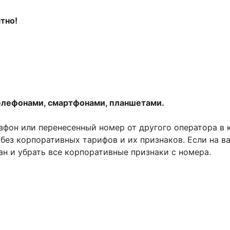
атно!
елефонами, смартфонами, планшетами.
фон или перенесенный номер от другого оператора в
без корпоративных тарифов и их признаков. Если на в
н и убрать все корпоративные признаки с номера.