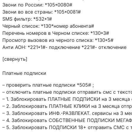
Звони по России: *105*0080#
Звони во все страны: *105*0081#
SMS фильтр: *532*1#
Черный список: *130*номер абонента#
Перечень номеров в Черном списке: *130*3#
Просмотр вызовов из черного списка: *130*5#
Анти АОН: *221*1#- подключение *221#- отключение
[свернуть]
Платные подписки
– проверить платные подписки *505# ;
– отключить платные подписки отправить смс с текст
– 1. Заблокировать ПЛАТНЫЕ ПОДПИСКИ на 3 месяца 
– 2. Заблокировать ПЛАТНЫЕ КЛИКИ на 3 месяца отп
– 3. Заблокировать ИНФ.-РАЗВЛЕКАТ. сервисы на 3 м
– 4. Заблокировать СОБСТВЕННЫЕ ПОДПИСКИ МЕГАФО
– 5. Заблокировать ПОДПИСКИ 18+ отправить СМС с 