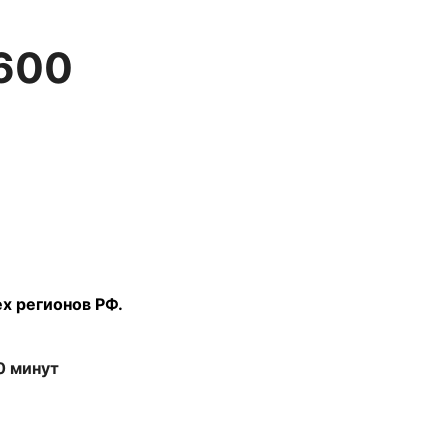
600
х регионов РФ.
0 минут