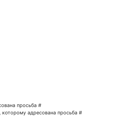
сована просьба #
а, которому адресована просьба #