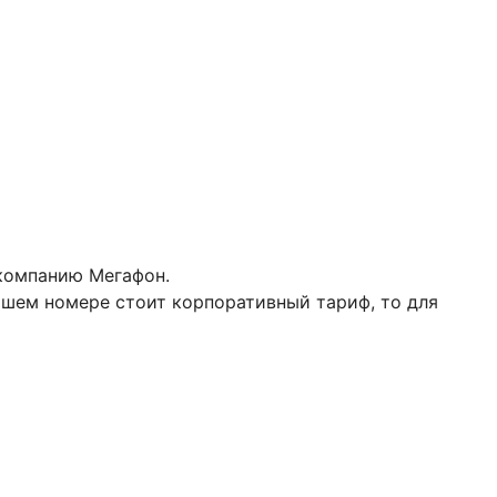
 компанию Мегафон.
ашем номере стоит корпоративный тариф, то для