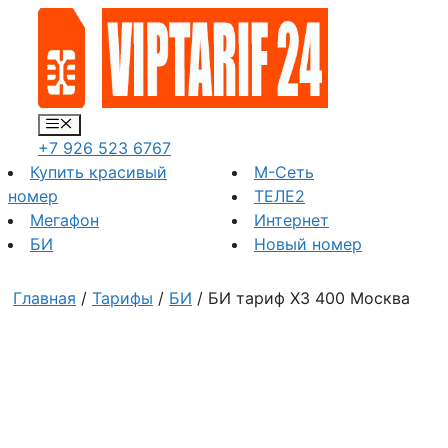
Перейти
к
содержимому
Меню
+7 926 523 6767
Купить красивый
М-Сеть
номер
ТЕЛЕ2
Мегафон
Интернет
БИ
Новый номер
Главная
/
Тарифы
/
БИ
/ БИ тариф Х3 400 Москва