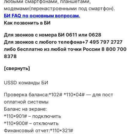
любыми смартфонами, планшетами,
модемами(перенастроенными под смартфон).
БИ FAQ по основным вопросам.
Как позвонить в БИ
Для звонков с номера БИ 0611 или 0628
Для звонков с любого телефона+7 495 797 2727
либо бесплатно из любой точки России 8 800 700
8378
[свернуть]
USSD команды БИ
Проверка баланса:*102# *110*04# — для пост
оплатной системы
Баланс на экране:
*110*901# – подключить
*110*900# – отключить
Финансовый отчет:*110*321#