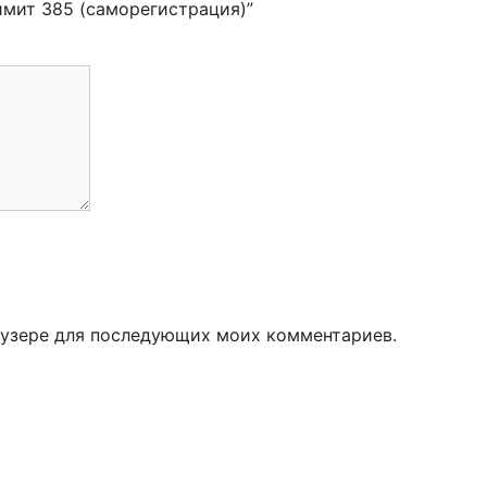
имит 385 (саморегистрация)”
раузере для последующих моих комментариев.