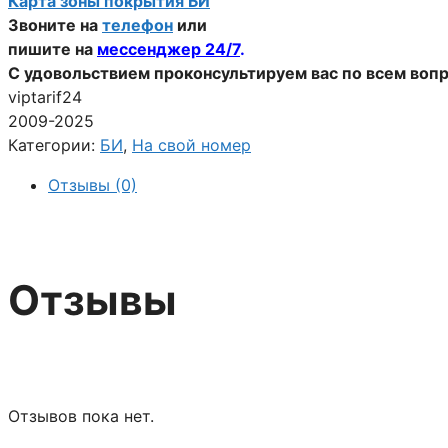
Карта зоны покрытия БИ
Звоните на
телефон
или
пишите на
мессенджер 24/7
.
С удовольствием проконсультируем вас по всем воп
viptarif24
2009-2025
Категории:
БИ
,
На свой номер
Отзывы (0)
Отзывы
Отзывов пока нет.