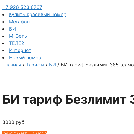
+7 926 523 6767
Купить красивый номер
Мегафон
БИ
М-Сеть
ТЕЛЕ2
Интернет
Новый номер
Главная
/
Тарифы
/
БИ
/ БИ тариф Безлимит 385 (само
БИ тариф Безлимит 
3000
руб.
ОФОРМИТЬ ЗАКАЗ