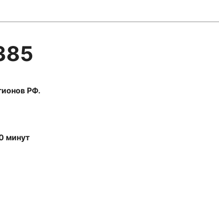
385
гионов РФ.
0 минут