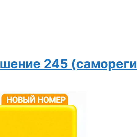
ешение 245 (саморег