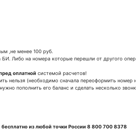
м ,не менее 100 руб.
 БИ. Либо на номера которые перешли от другого опе
пред оплатной
системой расчетов!
ть нельзя (необходимо сначала переоформить номер н
нужно пополнить его баланс и сделать несколько звонк
 бесплатно из любой точки России 8 800 700 8378