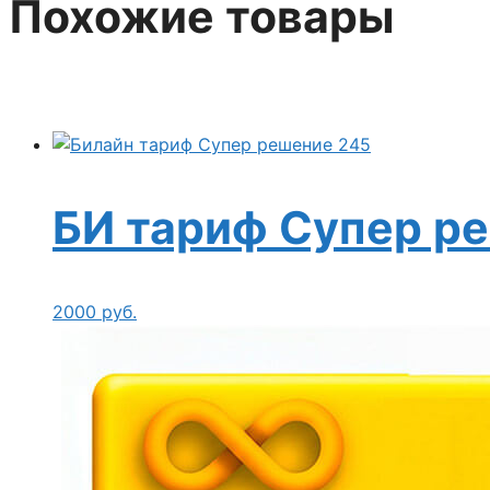
Похожие товары
БИ тариф Супер р
2000
руб.