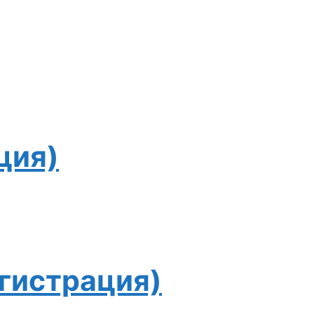
ция)
гистрация)