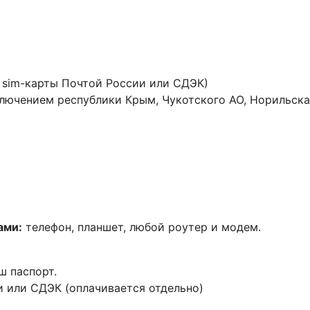
 sim-карты Почтой России или СДЭК)
ключением республики Крым, Чукотского АО, Норильска
ами:
телефон, планшет, любой роутер и модем.
ш паспорт.
и или СДЭК (оплачивается отдельно)