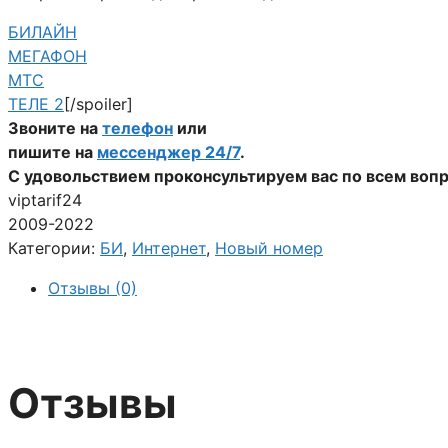
БИЛАЙН
МЕГАФОН
МТС
ТЕЛЕ 2
[/spoiler]
Звоните на
телефон
или
пишите на
мессенджер 24/7
.
С удовольствием проконсультируем вас по всем воп
viptarif24
2009-2022
Категории:
БИ
,
Интернет
,
Новый номер
Отзывы (0)
Отзывы