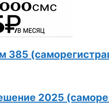
м 385 (саморегистра
ешение 2025 (саморе