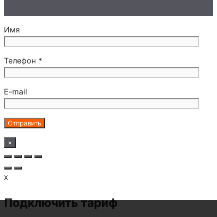
Имя
Телефон *
E-mail
×
x
Подключить тариф