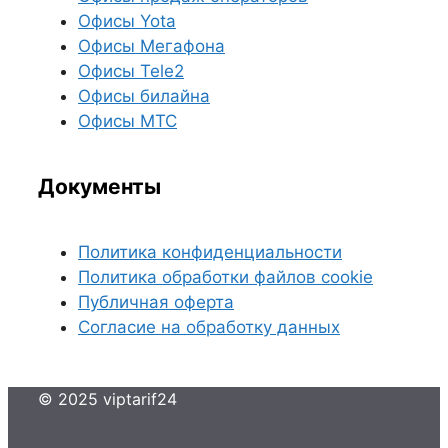
Офисы Yota
Офисы Мегафона
Офисы Tele2
Офисы билайна
Офисы МТС
Документы
Политика конфиденциальности
Политика обработки файлов cookie
Публичная оферта
Согласие на обработку данных
© 2025 viptarif24