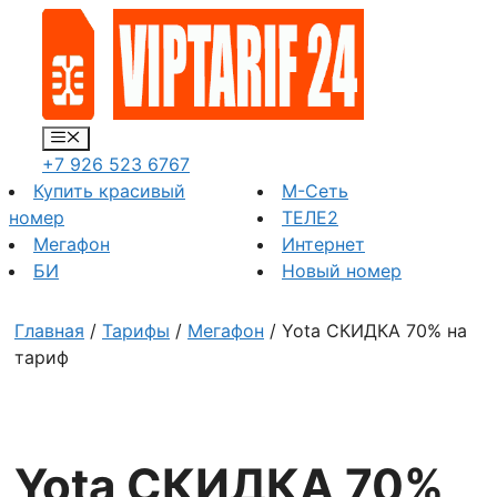
Перейти
к
содержимому
Меню
+7 926 523 6767
Купить красивый
М-Сеть
номер
ТЕЛЕ2
Мегафон
Интернет
БИ
Новый номер
Главная
/
Тарифы
/
Мегафон
/ Yota СКИДКА 70% на
тариф
Yota СКИДКА 70%