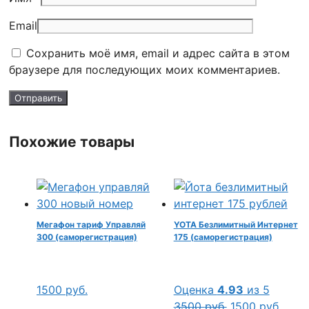
Email
Сохранить моё имя, email и адрес сайта в этом
браузере для последующих моих комментариев.
Похожие товары
Мегафон тариф Управляй
YOTA Безлимитный Интернет
300 (саморегистрация)
175 (саморегистрация)
1500
руб.
Оценка
4.93
из 5
Первоначальн
Теку
3500
руб.
1500
руб.