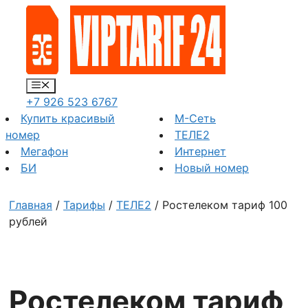
Перейти
к
содержимому
Меню
+7 926 523 6767
Купить красивый
М-Сеть
номер
ТЕЛЕ2
Мегафон
Интернет
БИ
Новый номер
Главная
/
Тарифы
/
ТЕЛЕ2
/ Ростелеком тариф 100
рублей
Ростелеком тариф