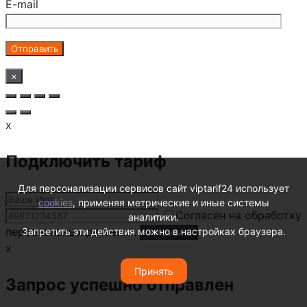
E-mail
×
x
Подключить тариф
Для персонализации сервисов сайт viptarif24 использует
cookies
, применяя метрические и иные системы
Согласен на обработку
аналитики.
персональных данных *.
Запретить эти действия можно в настройках браузера.
x
Принять
Запрос успешно отправлен