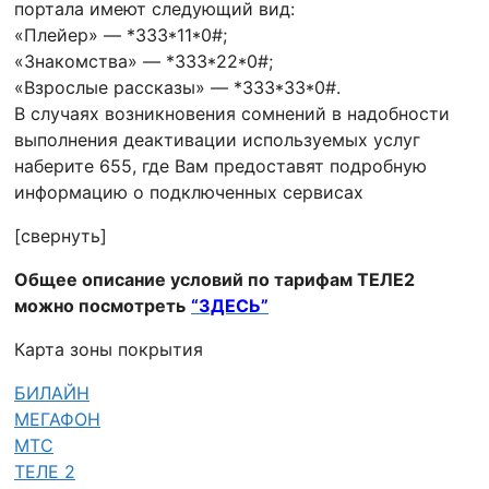
портала имеют следующий вид:
«Плейер» — *333*11*0#;
«Знакомства» — *333*22*0#;
«Взрослые рассказы» — *333*33*0#.
В случаях возникновения сомнений в надобности
выполнения деактивации используемых услуг
наберите 655, где Вам предоставят подробную
информацию о подключенных сервисах
[свернуть]
Общее описание условий по тарифам ТЕЛЕ2
можно посмотреть
“ЗДЕСЬ”
Карта зоны покрытия
БИЛАЙН
МЕГАФОН
МТС
ТЕЛЕ 2