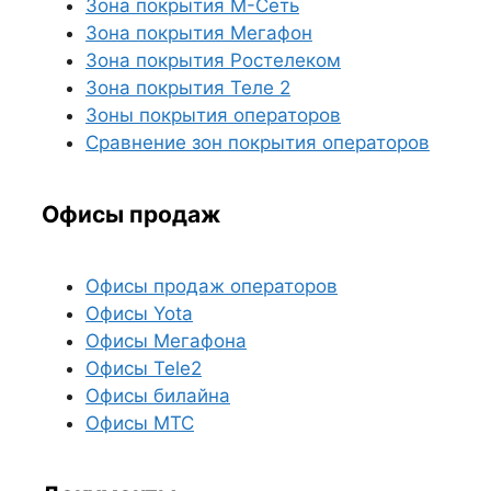
Зона покрытия М-Сеть
Зона покрытия Мегафон
Зона покрытия Ростелеком
Зона покрытия Теле 2
Зоны покрытия операторов
Сравнение зон покрытия операторов
Офисы продаж
Офисы продаж операторов
Офисы Yota
Офисы Мегафона
Офисы Tele2
Офисы билайна
Офисы МТС