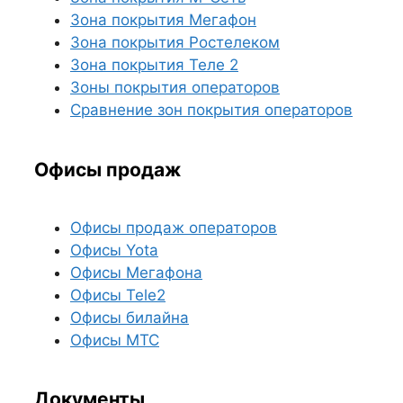
Зона покрытия Мегафон
Зона покрытия Ростелеком
Зона покрытия Теле 2
Зоны покрытия операторов
Сравнение зон покрытия операторов
Офисы продаж
Офисы продаж операторов
Офисы Yota
Офисы Мегафона
Офисы Tele2
Офисы билайна
Офисы МТС
Документы