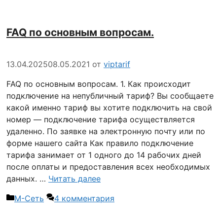
FAQ по основным вопросам.
13.04.2025
08.05.2021
от
viptarif
FAQ по основным вопросам. 1. Как происходит
подключение на непубличный тариф? Вы сообщаете
какой именно тариф вы хотите подключить на свой
номер — подключение тарифа осуществляется
удаленно. По заявке на электронную почту или по
форме нашего сайта Как правило подключение
тарифа занимает от 1 одного до 14 рабочих дней
после оплаты и предоставления всех необходимых
данных. …
Читать далее
Рубрики
М-Сеть
4 комментария