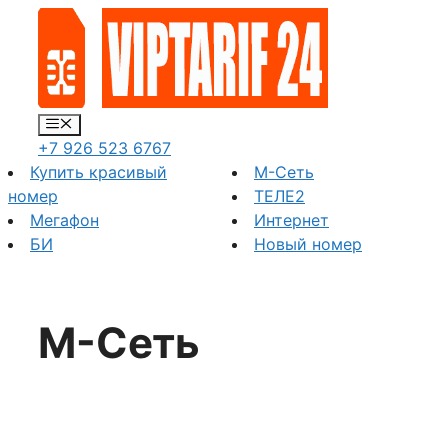
Перейти
к
содержимому
Меню
+7 926 523 6767
Купить красивый
М-Сеть
номер
ТЕЛЕ2
Мегафон
Интернет
БИ
Новый номер
М-Сеть