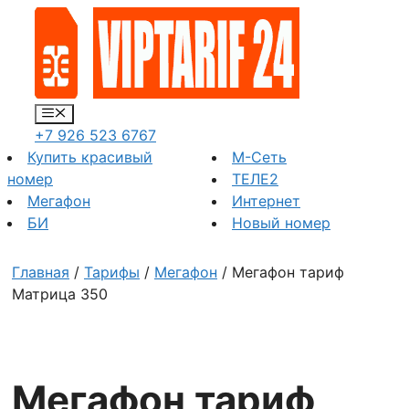
Перейти
к
содержимому
Меню
+7 926 523 6767
Купить красивый
М-Сеть
номер
ТЕЛЕ2
Мегафон
Интернет
БИ
Новый номер
Главная
/
Тарифы
/
Мегафон
/ Мегафон тариф
Матрица 350
Мегафон тариф