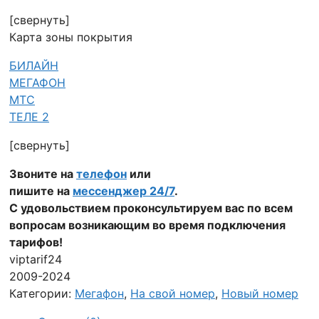
[свернуть]
Карта зоны покрытия
БИЛАЙН
МЕГАФОН
МТС
ТЕЛЕ 2
[свернуть]
Звоните на
телефон
или
пишите на
мессенджер 24/7
.
С удовольствием проконсультируем вас по всем
вопросам возникающим во время подключения
тарифов!
viptarif24
2009-2024
Категории:
Мегафон
,
На свой номер
,
Новый номер