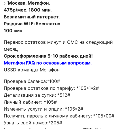
✅️
Москва. Мегафон.
475р/мес. 1800 мин.
Безлимитный интернет.
Раздача WI Fi бесплатно
100 смс
Перенос остатков минут и СМС на следующий
месяц
Срок оформления 5-10 рабочих дней!
Мегафон FAQ по основным вопросам.
USSD команды Мегафон
Проверка баланса:*100#
Проверка остатков по тарифу: *105*1*2#
Детализация за сутки: *512#
Личный кабинет: *105#
Изменить услуги и опции: *105*2#
Получить пароль к личному кабинету: *105*00#
Узнать свой номер:*205#