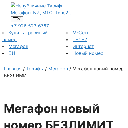
Перейти
к
содержимому
Меню
+7 926 523 6767
Купить красивый
М-Сеть
номер
ТЕЛЕ2
Мегафон
Интернет
БИ
Новый номер
Главная
/
Тарифы
/
Мегафон
/ Мегафон новый номер
БЕЗЛИМИТ
Мегафон новый
номер БЕЗЛИМИТ