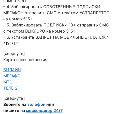
номер 5151
– 4. Заблокировать СОБСТВЕННЫЕ ПОДПИСКИ
МЕГАФОН отправить СМС с текстом УСТЗАПРЕТСП
на номер 5151
– 5. Заблокировать ПОДПИСКИ 18+ отправить СМС
с текстом ВЫКЛЭРО на номер 5151
– 6. Установить ЗАПРЕТ НА МОБИЛЬНЫЕ ПЛАТЕЖИ
*191*1#
[свернуть]
Карта зоны покрытия
БИЛАЙН
МЕГАФОН
МТС
ТЕЛЕ 2
[свернуть]
Звоните на
телефон
или
пишите на
мессенджер 24/7
.