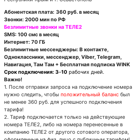
Абонентская плата:
360 руб. в месяц
Звонки: 2000 мин по РФ
Безлимитные звонки на ТЕЛЕ2
SMS: 100 смс в месяц
Интернет: 70 ГБ
Безлимитные мессенджеры: В контакте,
Одноклассники, мессенджер, Viber, Telegram,
Навигация, Там Там + Бесплатная подписка WINK
Срок подключения: 3
–
10
рабочих дней.
Важно!
1. После отправки запроса на подключение номера
нужно следить, чтобы
положительный баланс
был
не менее 360 руб. для успешного подключения
тарифа!
2. Тариф подключается только на действующие
номера ТЕЛЕ2, либо на номера перенесенные в
компанию ТЕЛЕ2 от другого сотового оператора,
оформленные на физ. лицо с публичным тарифом!