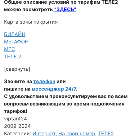
Общее описание условий по тарифам ТЕЛЕ2
можно посмотреть
“ЗДЕСЬ”
Карта зоны покрытия
БИЛАЙН
МЕГАФОН
МТС
ТЕЛЕ 2
[свернуть]
Звоните на
телефон
или
пишите на
мессенджер 24/7
.
С удовольствием проконсультируем вас по всем
вопросам возникающим во время подключения
тарифов!
viptarif24
2009-2024
Категории:
Интернет
,
На свой номер
,
ТЕЛЕ2