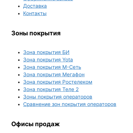
Доставка
Контакты
Зоны покрытия
Зона покрытия БИ
Зона покрытия Yota
Зона покрытия М-Сеть
Зона покрытия Мегафон
Зона покрытия Ростелеком
Зона покрытия Теле 2
Зоны покрытия операторов
Сравнение зон покрытия операторов
Офисы продаж