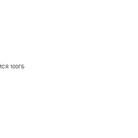
ЙСЯ 100ГБ