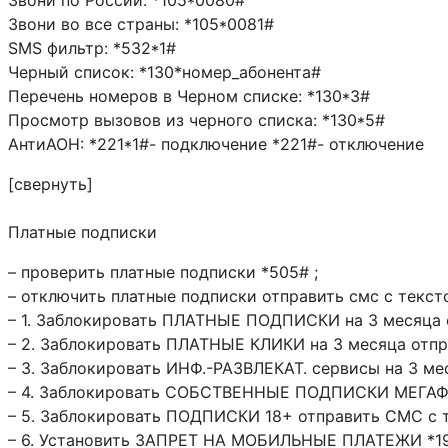
Звони во все страны: *105*0081#
SMS фильтр: *532*1#
Черный список: *130*номер_абонента#
Перечень номеров в Черном списке: *130*3#
Просмотр вызовов из черного списка: *130*5#
АнтиАОН: *221*1#- подключение *221#- отключение
[свернуть]
Платные подписки
– проверить платные подписки *505# ;
– отключить платные подписки отправить смс с текст
– 1. Заблокировать ПЛАТНЫЕ ПОДПИСКИ на 3 месяца 
– 2. Заблокировать ПЛАТНЫЕ КЛИКИ на 3 месяца отп
– 3. Заблокировать ИНФ.-РАЗВЛЕКАТ. сервисы на 3 м
– 4. Заблокировать СОБСТВЕННЫЕ ПОДПИСКИ МЕГАФО
– 5. Заблокировать ПОДПИСКИ 18+ отправить СМС с 
– 6. Установить ЗАПРЕТ НА МОБИЛЬНЫЕ ПЛАТЕЖИ *19