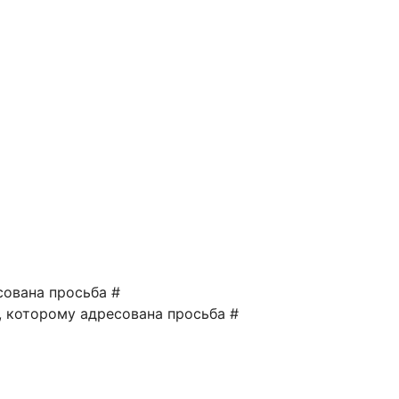
сована просьба #
а, которому адресована просьба #