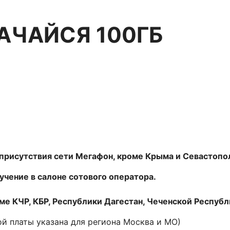
КАЧАЙСЯ 100ГБ
х присутствия сети Мегафон, кроме Крыма и Севастоп
учение в салоне сотового оператора.
 КЧР, КБР, Республики Дагестан, Чеченской Республик
ой платы указана для региона Москва и МО)