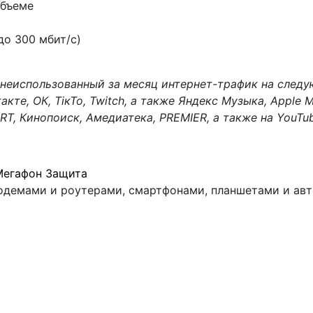
объеме
до 300 мбит/с)
неиспользованный за месяц интернет-трафик на след
акте, ОК, ТікТо, Twitch, а также Яндекс Музыка, Apple M
RT, Кинопоиск, Амедиатека, PREMIER, а также на YouTub
Мегафон Защита
демами и роутерами, смартфонами, планшетами и авт