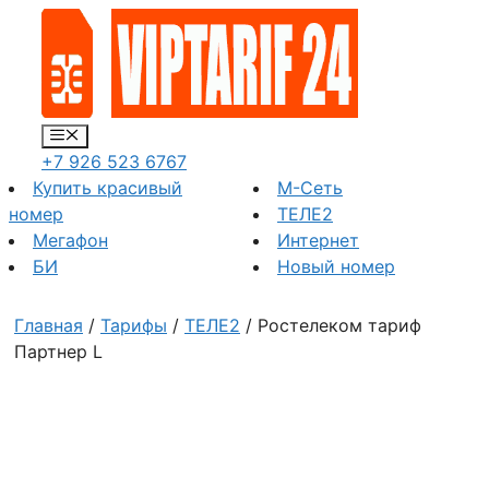
Перейти
к
содержимому
Меню
+7 926 523 6767
Купить красивый
М-Сеть
номер
ТЕЛЕ2
Мегафон
Интернет
БИ
Новый номер
Главная
/
Тарифы
/
ТЕЛЕ2
/ Ростелеком тариф
Партнер L