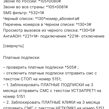
Звони по России: *105*0080#
Звони во все страны: *105*0081#
SMS фильтр: *532*1#
Черный список: *130*номер_абонента#
Перечень номеров в Черном списке: *130*3#
Просмотр вызовов из черного списка: *130*5#
АнтиАОН: *221*1#- подключение *221#- отключение
[свернуть]
Платные подписки
– проверить платные подписки *505# ;
– отключить платные подписки отправить смс с
текстом СТОП на номер 5151;
– 1. Заблокировать ПЛАТНЫЕ ПОДПИСКИ на 3
месяца отправить СМС с текстом УСТЗАПРЕТ1 на
номер 5151
– 2. Заблокировать ПЛАТНЫЕ КЛИКИ на 3 месяца
отправить СМС с текстом НЕТКЛИК1 на номер 5151