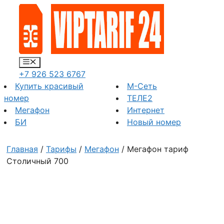
Перейти
к
содержимому
Меню
+7 926 523 6767
Купить красивый
М-Сеть
номер
ТЕЛЕ2
Мегафон
Интернет
БИ
Новый номер
Главная
/
Тарифы
/
Мегафон
/ Мегафон тариф
Столичный 700